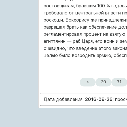
ростовщикам, бравшим 100 % годовы
требовало от центральной власти пр
роскоши. Бокхорису же принадлежит
разрешал брать как обеспечение дол
регламентировал процент на взятую
египтянин — раб Царя, его воин и зе
очевидно, что введение этого закон
целью было возродить армию, обесп
<
30
31
Дата добавления:
2016-09-26
; про