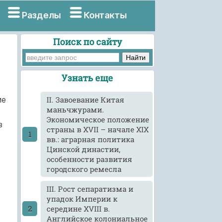
Разделы
Контакты
Поиск по сайту
Узнать еще
ие
II. Завоевание Китая
маньчжурами.
Экономическое положение
з
страны в XVII – начале XIX
вв.: аграрная политика
Цинской династии,
особенности развития
городского ремесла
III. Рост сепаратизма и
упадок Империи к
середине XVIII в.
Английское колониальное