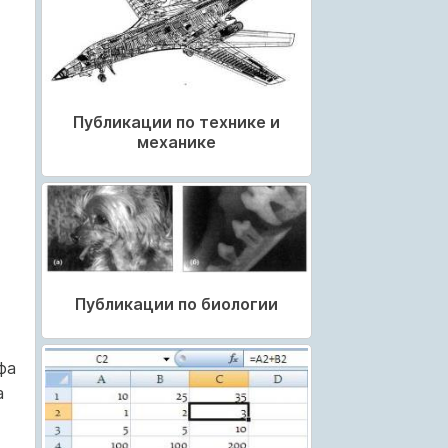
Публикации по технике и
механике
Публикации по биологии
фа
а