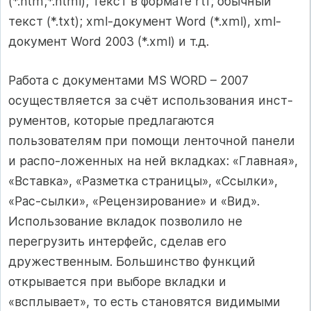
(*.htm;*.html); текст в формате rtf; обычный
текст (*.txt); xml-документ Word (*.xml), xml-
документ Word 2003 (*.xml) и т.д.
Работа с документами MS WORD – 2007
осуществляется за счёт использования инст-
рументов, которые предлагаются
пользователям при помощи ленточной панели
и распо-ложенных на ней вкладках: «Главная»,
«Вставка», «Разметка страницы», «Ссылки»,
«Рас-сылки», «Рецензирование» и «Вид».
Использование вкладок позволило не
перегрузить интерфейс, сделав его
дружественным. Большинство функций
открывается при выборе вкладки и
«всплывает», то есть становятся видимыми