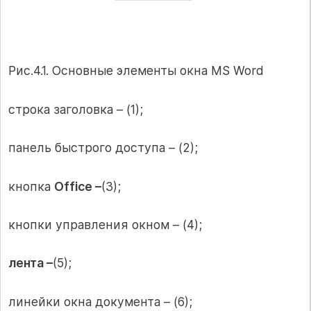
Рис.4.1. Основные элементы окна MS Word
строка заголовка – (1);
панель быстрого доступа – (2);
кнопка
Office –
(3);
кнопки управления окном – (4);
лента –
(5);
линейки окна документа – (6);