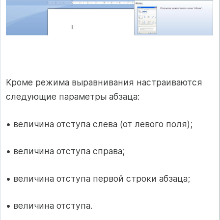
Кроме режима выравнивания настраиваются
следующие параметры абзаца:
• величина отступа слева (от левого поля);
• величина отступа справа;
• величина отступа первой строки абзаца;
• величина отступа.