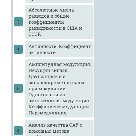
Абсолютные числа
разводов и общие
коэффициенты
разводимости в США и
СССР,
Активность. Коэффициент
активности
Амплитудная модуляция.
Несущий сигнал.
Двуполярные и
однополярные сигналы
при модуляции.
Однотональная
амплитудная модуляция.
Коэффициент модуляции.
Перемодуляция
Анализ качества САУ с
помощью метода