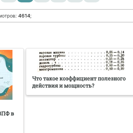
смотров:
4614
;
Что такое коэффициент полезного
действия и мощность?
ВПФ в