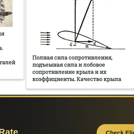
ия
а.
Полная сила сопротивления,
талей
подъемная сила и лобовое
сопротивление крыла и их
коэффициенты. Качество крыла
Поделитесь с друзьями: