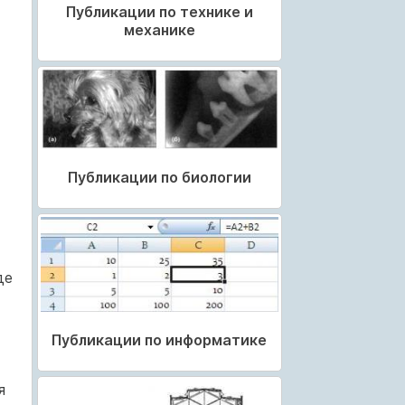
Публикации по технике и
механике
Публикации по биологии
де
Публикации по информатике
я