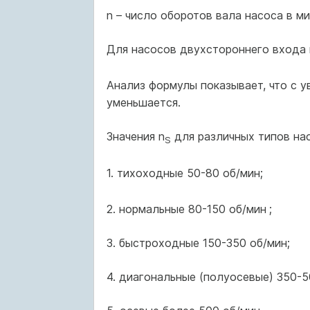
n – число оборотов вала насоса в ми
Для насосов двухстороннего входа
Анализ формулы показывает, что с 
уменьшается.
Значения n
для различных типов на
S
1. тихоходные 50-80 об/мин;
2. нормальные 80-150 об/мин
;
3. быстроходные 150-350 об/мин;
4. диагональные (полуосевые) 350-5