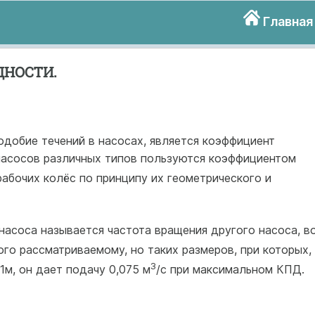
Главная
НОСТИ.
добие течений в насосах, является коэффициент
 насосов различных типов пользуются коэффициентом
абочих колёс по принципу их геометрического и
насоса называется частота вращения другого насоса, в
го рассматриваемому, но таких размеров, при которых,
3
1м, он дает подачу 0,075 м
/с при максимальном КПД.