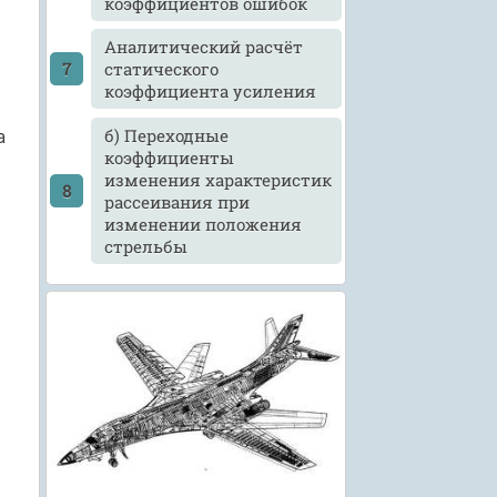
коэффициентов ошибок
Аналитический расчёт
статического
коэффициента усиления
б) Переходные
а
коэффициенты
изменения характеристик
рассеивания при
изменении положения
стрельбы