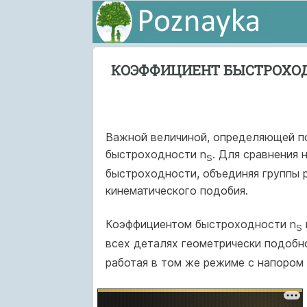
КОЭФФИЦИЕНТ БЫСТРОХОД
Важной величиной, определяющей по
быстроходности n
. Для сравнения
S
быстроходности, объединяя группы р
кинематического подобия.
Коэффициентом быстроходности n
S
всех деталях геометрически подобно
работая в том же режиме с напором 