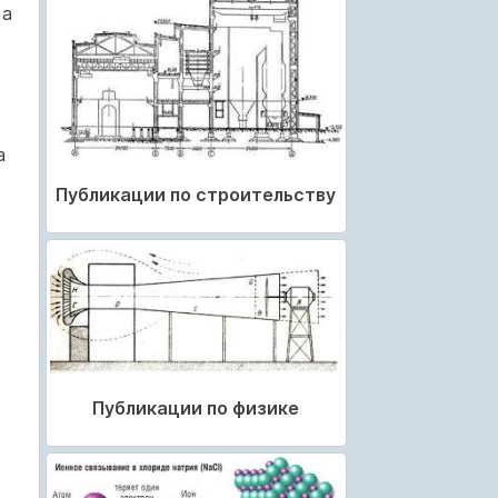
 а
а
Публикации по строительству
Публикации по физике