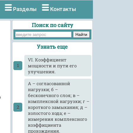
Разделы
Контакты
Поиск по сайту
Узнать еще
VI. Коэффициент
мощности и пути его
улучшения.
А – согласованной
нагрузки; б –
бесконечного слоя; в –
о
комплексной нагрузки; г –
короткого замыкания; д –
холостого хода; е –
измерения комплексного
коэффициента
прохождения.