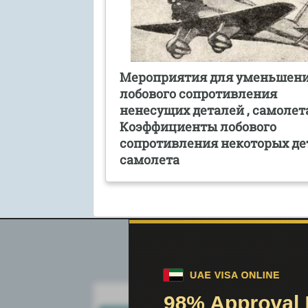
Мероприятия для уменьшен
лобового сопротивления
ненесущих деталей , самолет
Коэффициенты лобового
сопротивления некоторых де
самолета
Поиск по сайту: