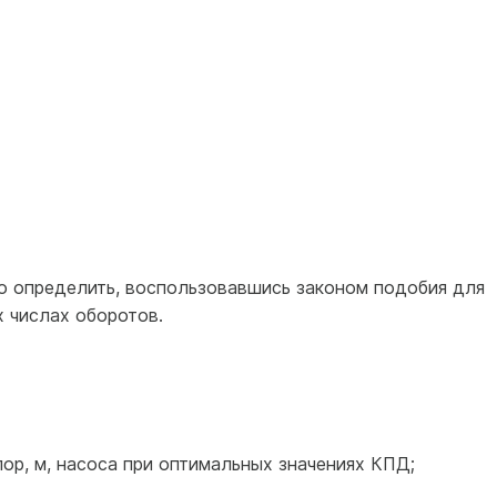
 определить, воспользовавшись законом подобия для
 числах оборотов.
апор, м, насоса при оптимальных значениях КПД;