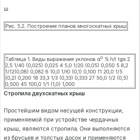
ш
Рис. 5.2. Построение планов многоскатных крыш
0
Таблица 1. Виды выражения уклонов α
% h/l tgα 2
2,5 1/40 (0,025) 0,025 4 5,0 1/20 (0,05) 0,050 5 8,2
1/12(0,08) 0,082 6 10,0 1/Ю (0,1) 0,100 11 20,0 1/5
(0,2) 0,200 18 33,3 1/3 (0,33) 0,333 27 50,0 1/2 (0,5)
0,500 45 100,0 1/1 (1,0) 1,000
Стропила двухскатных крыш
Простейшим видом несущей конструкции,
применяемой при устройстве чердачных
крыш, являются стропила. Они выполняются
из брусьев и толстых досок и применяются