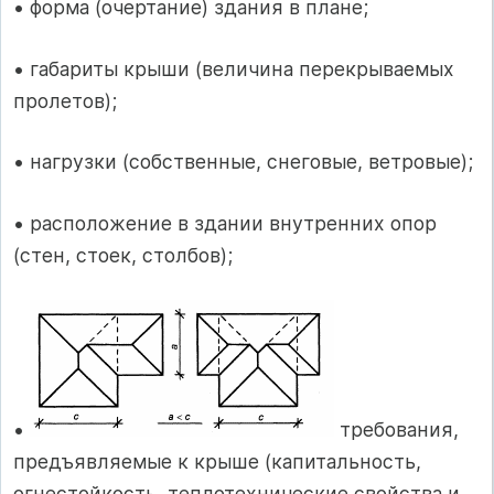
• форма (очертание) здания в плане;
• габариты крыши (величина перекрываемых
пролетов);
• нагрузки (собственные, снеговые, ветровые);
• расположение в здании внутренних опор
(стен, стоек, столбов);
•
требования,
предъявляемые к крыше (капитальность,
огнестойкость, теплотехнические свойства и