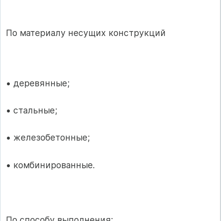
По материалу несущих конструкций
• деревянные;
• стальные;
• железобетонные;
• комбинированные.
По способу выполнения: