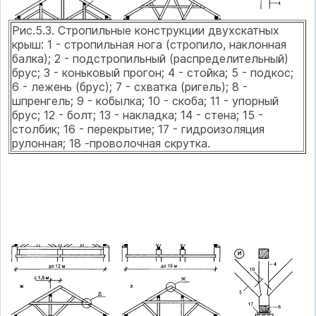
Рис.5.3. Стропильные конструкции двухскатных
крыш: 1 - стропильная нога (стропило, наклонная
балка); 2 - подстропильный (распределительный)
брус; 3 - коньковый прогон; 4 - стойка; 5 - подкос;
6 - лежень (брус); 7 - схватка (ригель); 8 -
шпренгель; 9 - кобылка; 10 - скоба; 11 - упорный
брус; 12 - болт; 13 - накладка; 14 - стена; 15 -
столбик; 16 - перекрытие; 17 - гидроизоляция
рулонная; 18 -проволочная скрутка.