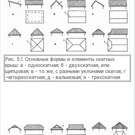
Рис. 5.1. Основные формы и элементы скатных
крыш: а - односкатная; б - двухскатная, или
щипцовая; в - то же, с разными уклонами скатов; г
-четырехскатная; д - вальмовая; е - трехскатная