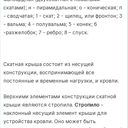
скатами); н - пирамидальная; о - коническая; п
- сводчатая; 1 - скат; 2 - щипец, или фронтон; 3
- вальма; 4 - полувальма; 5 - конек; 6
-разжелобок; 7 - ребро; 8 – спуск.
Скатная крыша состоит из несущей
конструкции, воспринимающей все
постоянные и временные нагрузки, и кровли.
Верхними элементами конструкции скатной
крыши являются стропила.
Стропило
-
наклонный несущий элемент крыши для
устройства кровли. Оно может быть