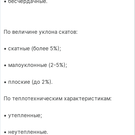
• бесчердачные.
По величине уклона скатов:
• скатные (более 5%);
• малоуклонные (2-5%);
• плоские (до 2%).
По теплотехническим характеристикам:
• утепленные;
• неутепленные.