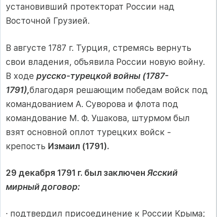
установивший протекторат России над
Восточной Грузией.
В августе 1787 г. Турция, стремясь вернуть
свои владения, объявила России новую войну.
В ходе
русско-турецкой войны (1787-
1791),
благодаря решающим победам войск под
командованием А. Суворова и флота под
командование М. Ф. Ушакова, штурмом был
взят основной оплот турецких войск -
крепость
Измаил (1791).
29 декабря 1791 г. был заключен
Ясский
мирный договор:
· подтвердил присоединение к России Крыма;