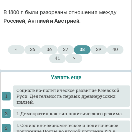
В 1800 г. были разорваны отношения между
Россией, Англией и Австрией.
<
35
36
37
38
39
40
41
>
Узнать еще
Cоциально-политическое развитие Киевской
Руси. Деятельность первых древнерусских
князей.
I. Демократия как тип политического режима.
I. Социально-экономическое и политическое
положение Порты во второй половине XIX в.