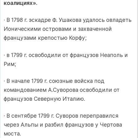
коалициях».
· В 1798 г. эскадре Ф. Ушакова удалось овладеть
Ионическими островами и захваченной
французами крепостью Корфу;
· в 1799 г. освободили от французов Неаполь и
Рим;
· В начале 1799 г. союзные войска под
командованием А.Суворова освободили от
французов Северную Италию.
· В сентябре 1799 г. Суворов переправился
через Альпы и разбил французов у Чертова
моста.