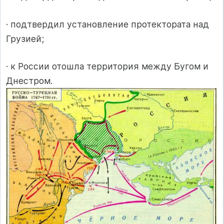
· подтвердил установление протектората над
Грузией;
· к России отошла территория между Бугом и
Днестром.