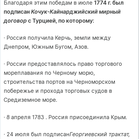
Благодаря этим победам в июле
1774 г. был
подписан
Кочук-Кайнарджийский мирный
договор
с Турцией, по которому:
· Россия получила Керчь, земли между
Днепром, Южным Бугом, Азов.
· России предоставлялось право торгового
мореплавания по Черному морю,
строительства портов на Черноморском
побережье и прохода торговых судов в
Средиземное море.
· 8 апреля 1783 . Россия присоединила Крым.
· 24 июля был подписан
Георгиевский трактат,