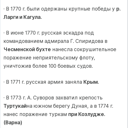
· В 1770 г. были одержаны крупные победы у
р.
Ларги и Кагула.
· В июне 1770 г. русская эскадра под
командованием адмирала Г. Спиридова в
Чесменской бухте
нанесла сокрушительное
поражение неприятельскому флоту,
уничтожив более 100 боевых судов.
· В 1771 г. русская армия заняла
Крым.
· В 1773 г. А. Суворов захватил крепость
Туртукай
на южном берегу Дуная, а в 1774 г.
нанес поражение туркам
при Козлудже.
(Варна)