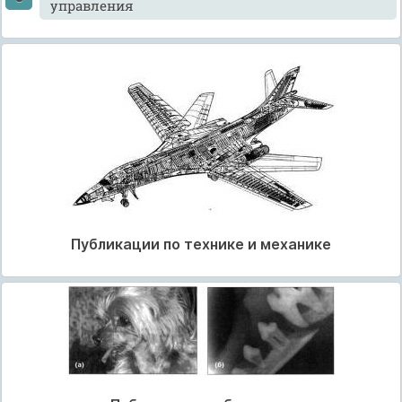
управления
Публикации по технике и механике