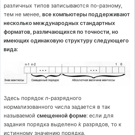
различных типов записываются по-разному,
тем не менее,
все компьютеры поддерживают
несколько международных стандартных
форматов, различающихся по точности, но
имеющих одинаковую структуру следующего
вида:
Здесь порядок
n
-разрядного
нормализованного числа задается в так
называемой
смещенной форме
: если для
задания порядка выделено
k
разрядов, то к
истинному значению порядка,