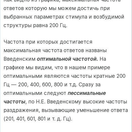
ответов которую мы можем достичь при
выбранных параметрах стимула и возбудимой
структуры равна 200 Гц.
Частота при которых достигается
максимальная частота ответов названы
Введенским
оптимальной частотой.
На
графике мы видим, что в нашем примере
оптимальными являются частоты кратные 200
Гц — 200, 400, 600, 800 и т.д. Сразу за
оптимальными следуют
пессимальные
частоты
, по Н.Е. Введенскому высокие частоты
раздражения, вы­зывающие уменьшение ответа
(201, 401, 601, 801 и т. д. Гц).