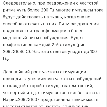
Следовательно, при раздражении с частотой
ритма чуть бо­лее 200 Гц многие импульсы тока
будут действовать на ткань, когда она не
способна отвечать на них. Ритм раздражения
подвергается трансформации в более
медленный ритм возбуждения. Будет
неэффективен каждый 2‑й стимул (рис.
209231646 С). Частота ответов упадёт до 100
Гц.
Дальнейший рост частоты стимуляции
приводит к увеличению частоты возбуждений,
но каждый второй стимул, а затем третий,
четвёртый и т.д. стимул останется без ответа.
На рис.209231607 представлена зависимость
частоты ответов от частоты стимуляции.