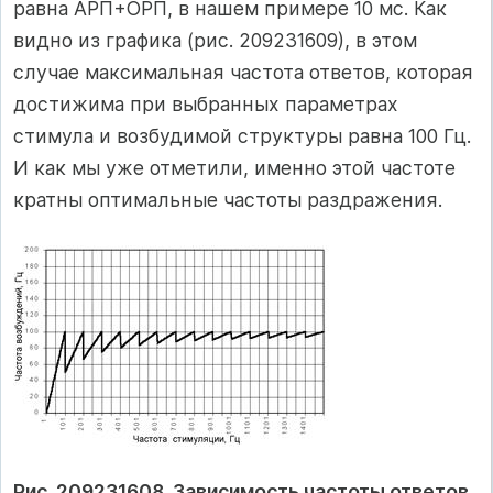
равна АРП+ОРП, в нашем примере 10 мс. Как
видно из графика (рис. 209231609), в этом
случае максимальная частота ответов, которая
достижима при выбранных параметрах
стимула и возбудимой структуры равна 100 Гц.
И как мы уже отметили, именно этой частоте
кратны оптимальные частоты раздражения.
Рис. 209231608. Зависимость частоты ответов