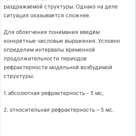
раздражаемой структуры. Однако на деле
ситуация оказывается сложнее.
Для облегчения понимания введём
конкретные числовые выражения. Условно
определим интервалы временной
продолжитель­ности периодов
рефрактерности модельной возбудимой
структуры:
1. абсолют­ная рефрактерность ‑ 5 мс,
2. относитель­ная рефрактерность – 5 мс.