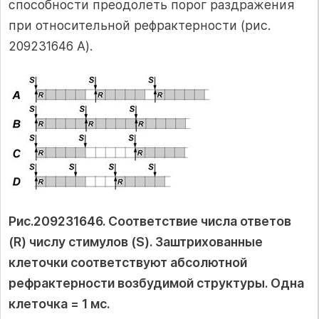
способности преодолеть порог раздражения
при относительной рефрактерности (рис.
209231646 A).
Рис.209231646. Соответствие числа ответов
(R) числу стимулов (S). Заштрихованные
клеточки соответствуют абсолютной
рефрактерности возбудимой структуры. Одна
клеточка = 1 мс.