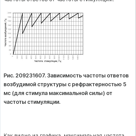
Рис. 209231607. Зависимость частоты ответов
возбудимой структуры с рефрактерностью 5
мс (для стимула максимальной силы) от
частоты стимуляции.
Как видно из графика, максимальная частота