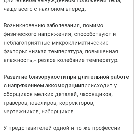
длительном вынужденном положении тела,
чаще всего с наклоном вперед.
Возникновению заболевания, помимо
физического напряжения, способствуют и
неблагоприятные микроклиматические
факторы: низкая температура, повышенная
влажность,- резкое колебание температур.
Развитие близорукости при длительной работе
с напряжением аккомодации
происходит у
сборщиков мелких деталей, часовщиков,
граверов, ювелиров, корректоров,
чертежников, наборщиков.
У представителей одной и то же профессии