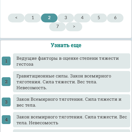
<
1
2
3
4
5
6
7
>
Узнать еще
Ведущие факторы в оценке степени тяжести
гестоза
Гравитационные силы. Закон всемирного
тяготения. Сила тяжести. Вес тела.
Невесомость.
Закон Всемирного тяготения. Сила тяжести и
вес тела.
Закон всемирного тяготения. Сила тяжести. Вес
тела. Невесомость