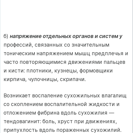
б)
напряжение отдельных органов и систем у
профессий, связанных со значительным
тоническим напряжением мышц предплечья и
часто повторяющимися движениями пальцев
и кисти: плотники, кузнецы, формовщики
кирпича, чулочницы, скрипачи.
Возникает воспаление сухожильных влагалищ
со скоплением воспалительной жидкости и
отложением фибрина вдоль сухожилия —
тендовагинит: боль, хруст при движениях,
припухлость вдоль пораженных сухожилий.