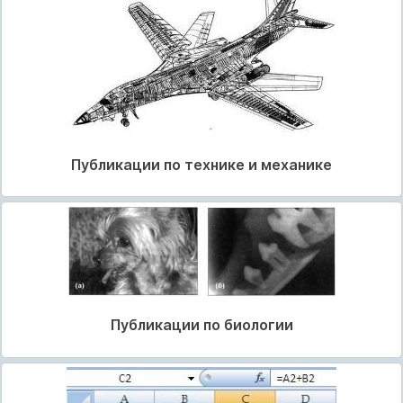
Публикации по технике и механике
Публикации по биологии