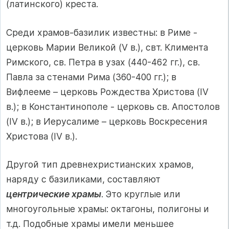
(латинского) креста.
Среди храмов-базилик известны: в Риме -
церковь Марии Великой (V в.), свт. Климента
Римского, св. Петра в узах (440-462 гг.), св.
Павла за стенами Рима (360-400 гг.); в
Вифлееме – церковь Рождества Христова (IV
в.); в Константинополе - церковь св. Апостолов
(IV в.); в Иерусалиме – церковь Воскресения
Христова (IV в.).
Другой тип древнехристианских храмов,
наряду с базиликами, составляют
центрические храмы
. Это круглые или
многоугольные храмы: октагоны, полигоны и
т.д. Подобные храмы имели меньшее