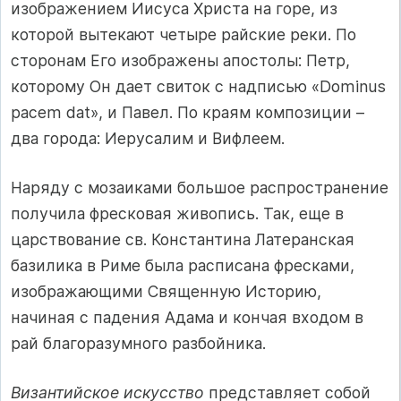
изображением Иисуса Христа на горе, из
которой вытекают четыре райские реки. По
сторонам Его изображены апостолы: Петр,
которому Он дает свиток с надписью «Dominus
pacem dat», и Павел. По краям композиции –
два города: Иерусалим и Вифлеем.
Наряду с мозаиками большое распространение
получила фресковая живопись. Так, еще в
царствование св. Константина Латеранская
базилика в Риме была расписана фресками,
изображающими Священную Историю,
начиная с падения Адама и кончая входом в
рай благоразумного разбойника.
Византийское искусство
представляет собой