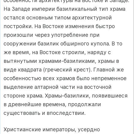
особенности архитектуры на Востоке и Западе.
На Западе империи базиликальный тип храма
остался основным типом архитектурной
постройки. На Востоке изменения быстро
произошли через употребление при
сооружении базилик обширного купола. В то
же время, на Востоке строили, наряду с
вытянутыми храмами-базиликами, храмы в
виде квадрата (греческий крест). Главной же
особенностью всех храмов было непременное
выделение алтарной части на восточной
стороне храма. Храмы-базилики, появившиеся
в древнейшие времена, продолжали
существовать и впоследствии.
Христианские императоры, усердно