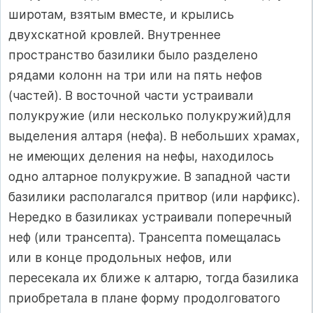
широтам, взятым вместе, и крылись
двухскатной кровлей. Внутреннее
пространство базилики было разделено
рядами колонн на три или на пять нефов
(частей). В восточной части устраивали
полукружие (или несколько полукружий)для
выделения алтаря (нефа). В небольших храмах,
не имеющих деления на нефы, находилось
одно алтарное полукружие. В западной части
базилики располагался притвор (или нарфикс).
Нередко в базиликах устраивали поперечный
неф (или трансепта). Трансепта помещалась
или в конце продольных нефов, или
пересекала их ближе к алтарю, тогда базилика
приобретала в плане форму продолговатого