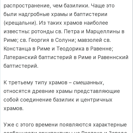
распространение, чем базилики. Чаще это
были надгробные храмы и баптистерии
(крещальни). Из таких храмов наиболее
известны: ротонды св. Петра и Марцеллины в
Риме; св. Георгия в Солуни; мавзолей св.
Констанца в Риме и Теодорика в Равенне;
Латеранский баптистерий в Риме и Равеннский
баптистерий.
К третьему типу храмов –
смешанных
,
относятся древние храмы представляющие
собой соединение базилик и центричных
храмов.
Уже с этого времени появляются характерные