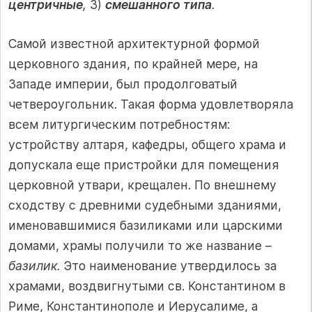
центричные
,
3)
смешанного типа
.
Самой известной архитектурной формой
церковного здания, по крайней мере, на
Западе империи, был продолговатый
четвероугольник. Такая форма удовлетворяла
всем литургическим потребностям:
устройству алтаря, кафедры, общего храма и
допускала еще пристройки для помещения
церковной утвари, крещален. По внешнему
сходству с древними судебными зданиями,
именовавшимися базиликами или царскими
домами, храмы получили то же название –
базилик.
Это наименование утвердилось за
храмами, воздвигнутыми св. Константином в
Риме, Константинополе и Иерусалиме, а