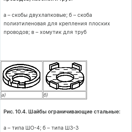
а – скобы двухлапковые; б – скоба
полиэтиленовая для крепления плоских
проводов; в – хомутик для труб
а)
б)
Рис. 10.4. Шайбы ограничивающие стальные:
а – типа ШО-4; б – типа ШЗ-3