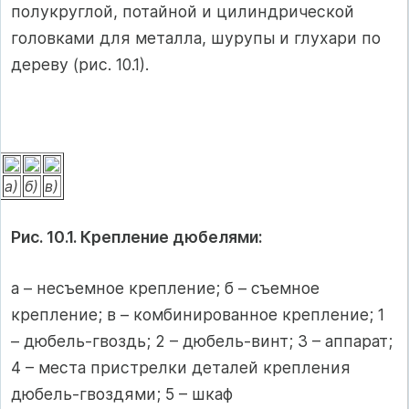
полукруглой, потайной и цилиндрической
головками для металла, шурупы и глухари по
дереву (рис. 10.1).
а)
б)
в)
Рис. 10.1. Крепление дюбелями:
а – несъемное крепление; б – съемное
крепление; в – комбинированное крепление; 1
– дюбель-гвоздь; 2 – дюбель-винт; 3 – аппарат;
4 – места пристрелки деталей крепления
дюбель-гвоздями; 5 – шкаф