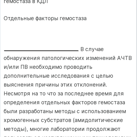
гемостаза в КДЛ
Отдельные факторы гемостаза
В случае
обнаружения патологических изме­нений АЧТВ
и/или ПВ необходимо проводить
дополнительные исследования с целью
выясне­ния причины этих отклонений.
Несмотря на то что за последнее время для
определения отдель­ных факторов гемостаза
были разработаны ме­тоды с использованием
хромогенных субстратов (амидолитические
методы), многие лаборатории продолжают