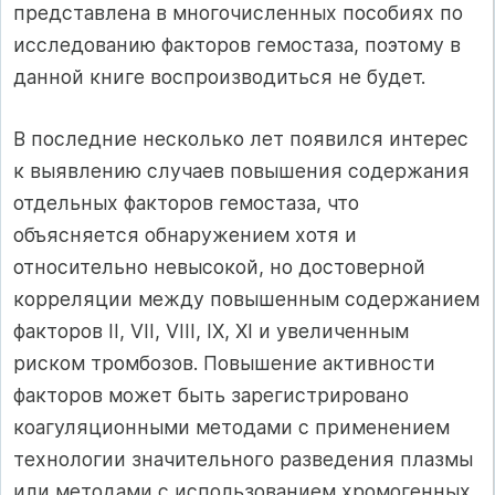
представлена в многочисленных пособиях по
исследованию факторов гемостаза, поэтому в
данной книге воспроизводиться не будет.
В последние несколько лет появился интерес
к выявлению случаев повышения содержания
от­дельных факторов гемостаза, что
объясняется обнаружением хотя и
относительно невысокой, но достоверной
корреляции между повышенным содержанием
факторов II, VII, VIII, IX, XI и уве­личенным
риском тромбозов. Повышение актив­ности
факторов может быть зарегистрировано
коагуляционными методами с применением
тех­нологии значительного разведения плазмы
или методами с использованием хромогенных