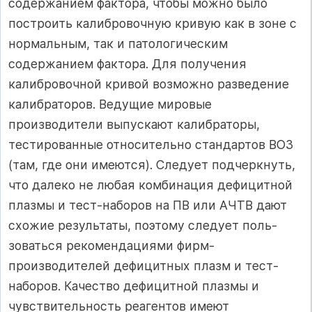
содержанием фактора, чтобы можно было
пост­роить калибровочную кривую как в зоне с
нор­мальным, так и патологическим
содержанием фактора. Для получения
калибровочной кривой возможно разведение
калибраторов. Ведущие мировые
производители выпускают калибрато­ры,
тестированные относительно стандартов ВОЗ
(там, где они имеются). Следует подчерк­нуть,
что далеко не любая комбинация дефицит­ной
плазмы и тест-наборов на ПВ или АЧТВ дают
схожие результаты, поэтому следует поль­
зоваться рекомендациями фирм-
производителей дефицитных плазм и тест-
наборов. Качество де­фицитной плазмы и
чувствительность реагентов имеют