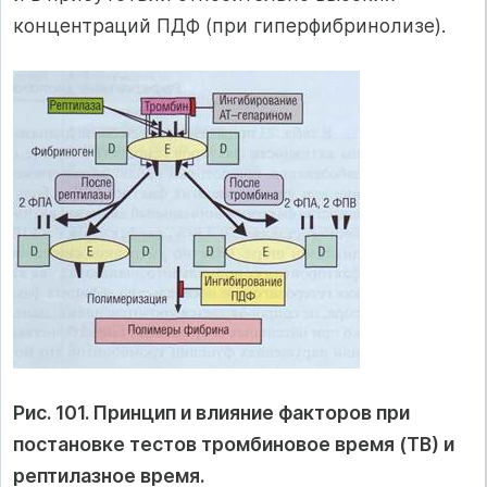
концентраций ПДФ (при гиперфибринолизе).
Рис. 101. Принцип и влияние факторов при
постановке тестов тромбиновое время (ТВ) и
рептилазное время.