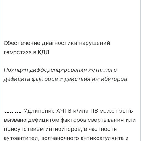
Обеспечение диагностики нарушений
гемостаза в КДЛ
Принцип дифференцирования истинного
дефицита факторов и действия ингибиторов
Удлинение АЧТВ и/или ПВ может быть
выз­вано дефицитом факторов свертывания или
при­сутствием ингибиторов, в частности
аутоантител, волчаночного антикоагулянта и