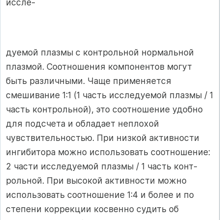
иссле-
дуемой плазмы с контрольной нормальной
плаз­мой. Соотношения компонентов могут
быть различными. Чаще применяется
смешивание 1:1 (1 часть исследуемой плазмы / 1
часть контроль­ной), это соотношение удобно
для подсчета и обла­дает неплохой
чувствительностью. При низкой ак­тивности
ингибитора можно использовать соотно­шение:
2 части исследуемой плазмы / 1 часть конт­
рольной. При высокой активности можно
исполь­зовать соотношение 1:4 и более и по
степени коррек­ции косвенно судить об