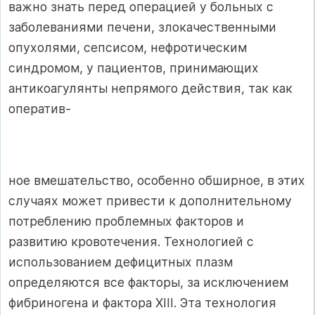
важно знать перед операци­ей у больных с
заболеваниями печени, злокаче­ственными
опухолями, сепсисом, нефротическим
синдромом, у пациентов, принимающих
антико­агулянты непрямого действия, так как
оператив-
ное вмешательство, особенно обширное, в этих
случаях может привести к дополнительному
по­треблению проблемных факторов и
развитию кровотечения. Технологией с
использованием дефицитных плазм
определяются все факторы, за исключением
фибриногена и фактора XIII. Эта технология