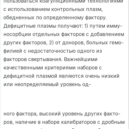
пользоваться коагуляционными технологиями
с использованием контрольных плазм,
обедненных по определенному фактору.
Дефицитные плазмы получают: 1) путем имму-
носорбции отдельных факторов с добавлением
других факторов, 2) от доноров, больных гемо­
филией с недостаточностью одного из
факторов свертывания. Важнейшими
качественными кри­териями наборов с
дефицитной плазмой являют­ся очень низкий
или неопределяемый уровень од-
ного фактора, высокий уровень других факто­
ров, наличие в наборе калибраторов с дробным