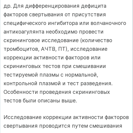
др. Для диффе­ренцирования дефицита
факторов свертывания от присутствия
специфического ингибитора или волчаночного
антикоагулянта необходимо про­вести
скрининговое исследование (количество
тромбоцитов, АЧТВ, ПТ), исследование
коррек­ции активности факторов или
скрининговых тес­тов при смешивании
тестируемой плазмы с нор­мальной,
контрольной плазмой и тест разведения.
Особенности проведения скрининговых
тестов были описаны выше.
Исследование коррекции активности факторов
свертывания проводится путем смешивания