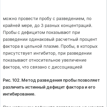
можно провести пробу с разведением, по
край­ней мере, до 3 разных концентраций.
Пробы с дефицитом показывают при
разведении одинако­вый расчетный процент
фактора в цельной плаз­ме. Пробы, в которых
присутствует ингибитор, при разведении
показывают относительное уве­личение
фактора, что связано с диссоциацией
Рис. 102. Метод разведения пробы позволяет
разли­чить истинный дефицит фактора и его
ингибирование.