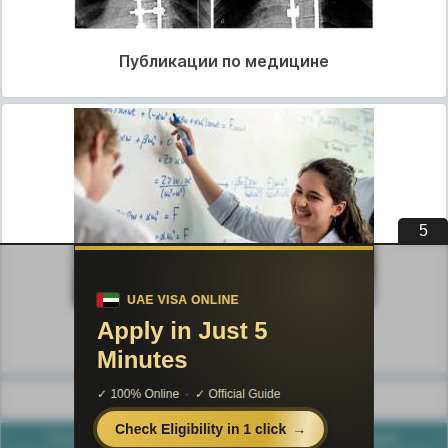
Публикации по медицине
4
Публикации по педагогике
Разделы публикаций
Poznayka.org - Познайка.Орг - 2016-2026 год. Материал