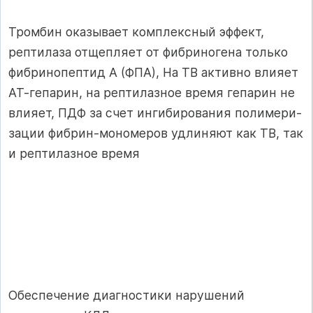
Тромбин оказывает комплексный эффект,
рептилаза от­щепляет от фибриногена только
фибринопептид А (ФПА), На ТВ активно влияет
АТ-гепарин, на рептилазное время гепарин не
влияет, ПДФ за счет ингибирования полимери­
зации фибрин-мономеров удлиняют как ТВ, так
и рептилаз­ное время
Обеспечение диагностики нарушений