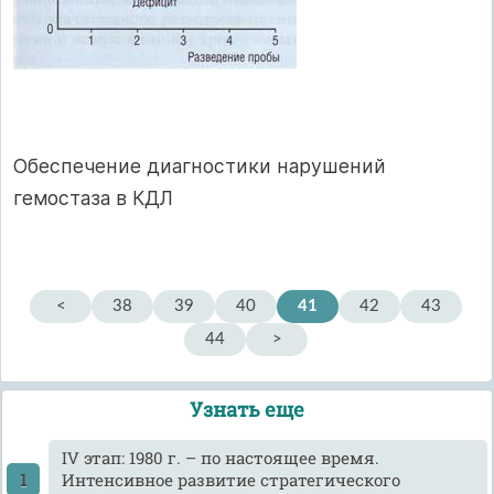
Обеспечение диагностики нарушений
гемостаза в КДЛ
<
38
39
40
41
42
43
44
>
Узнать еще
IV этап: 1980 г. – по настоящее время.
Интенсивное развитие стратегического