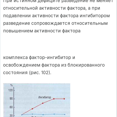
При истинном дефиците разведение не меняет
относитель­ной активности фактора, а при
подавлении активности фактора ингибитором
разведение сопровождается отно­сительным
повышением активности фактора
комплекса фактор-ингибитор и
освобождением фактора из блокированного
состояния (рис. 102).