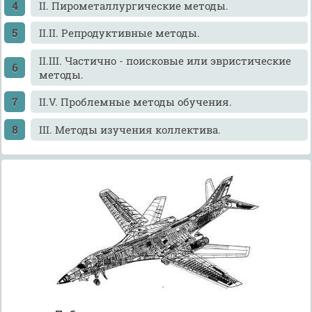
II. Пирометаллургические методы.
II.II. Репродуктивные методы.
II.III. Частично - поисковые или эвристические
методы.
II.V. Проблемные методы обучения.
III. Методы изучения коллектива.