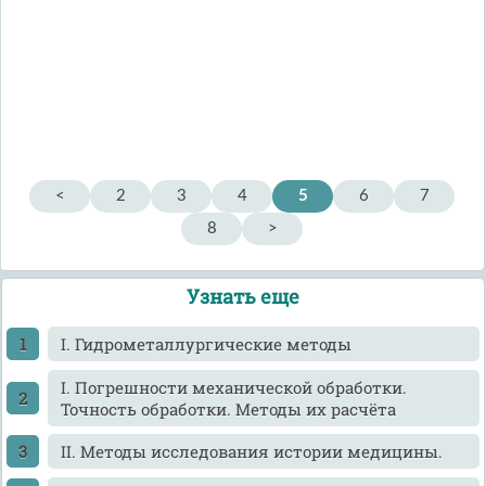
<
2
3
4
5
6
7
8
>
Узнать еще
I. Гидрометаллургические методы
I. Погрешности механической обработки.
Точность обработки. Методы их расчёта
II. Методы исследования истории медицины.