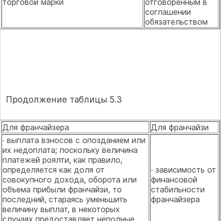
торговой марки
отговоренным в
соглашении
обязательством
Продолжение таблицы 5.3
Для франчайзера
Для франчайзи
· выплата взносов с опозданием или
их недоплата; поскольку величина
платежей роялти, как правило,
определяется как доля от
· зависимость от
совокупного дохода, оборота или
финансовой
объема прибыли франчайзи, то
стабильности
последний, стараясь уменьшить
франчайзера
величину выплат, в некоторых
случаях предоставляет неполные