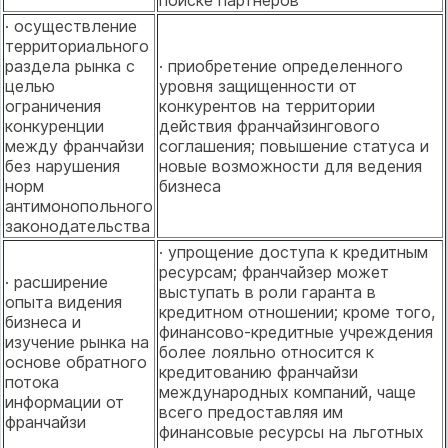
· осуществление
территориального
раздела рынка с
· приобретение определенного
целью
уровня защищенности от
ограничения
конкурентов на территории
конкуренции
действия франчайзингового
между франчайзи
соглашения; повышение статуса и
без нарушения
новые возможности для ведения
норм
бизнеса
антимонопольного
законодательства
· упрощение доступа к кредитным
ресурсам; франчайзер может
· расширение
выступать в роли гаранта в
опыта видения
кредитном отношении; кроме того,
бизнеса и
финансово-кредитные учреждения
изучение рынка на
более лояльно относится к
основе обратного
кредитованию франчайзи
потока
международных ком­паний, чаще
информации от
всего предоставляя им
франчайзи
финансовые ресурсы на льготных