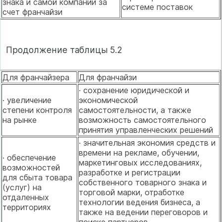
знака и самой компании за
системе поставок
счет франчайзи
Продолжение таблицы 5.2
Для франчайзера
Для франчайзи
· сохранение юридической и
· увеличение
экономической
степени контроля
самостоятельности, а также
на рынке
возможность само­стоятельного
принятия управленческих решений
· значительная экономия средств и
времени на рекламе, обучении,
· обеспечение
маркетинговых иссле­дованиях,
возможностей
разработке и регистрации
для сбыта товара
собственного товарного знака и
(услуг) на
торговой марки, отработке
отдаленных
технологии ведения бизнеса, а
территориях
также на ведении переговоров и
поиске партнеров