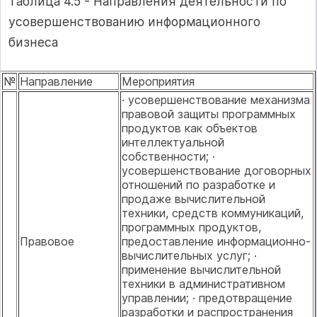
Таблица 4.5 - Направления деятельности по
усовершенствованию информационного
бизнеса
№
Направление
Мероприятия
· усовершенствование механизма
правовой защиты программных
продуктов как объектов
интеллектуальной
собственности; ·
усовершенствование договорных
отношений по разработке и
продаже вычислительной
техники, средств коммуникаций,
программных продуктов,
Правовое
предоставление информационно-
вычислительных услуг; ·
применение вычислительной
техники в административном
управлении; · предотвращение
разработки и распространения