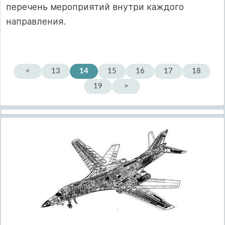
перечень мероприятий внутри каждого
направления.
<
13
14
15
16
17
18
19
>