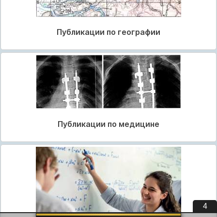
Публикации по географии
Публикации по медицине
3