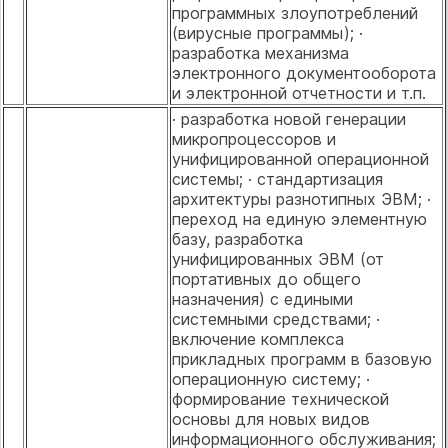
программных злоупотреблений
(вирусные программы); ·
разработка механизма
электронного документооборота
и электронной отчетности и т.п.
· разработка новой генерации
микропроцессоров и
унифицированной операционной
системы; · стандартизация
архитектуры разнотипных ЭВМ; ·
переход на единую элементную
базу, разработка
унифицированных ЭВМ (от
портативных до общего
назначения) с едиными
системными средствами; ·
включение комплекса
прикладных программ в базовую
операционную систему; ·
формирование технической
основы для новых видов
информационного обслуживания;