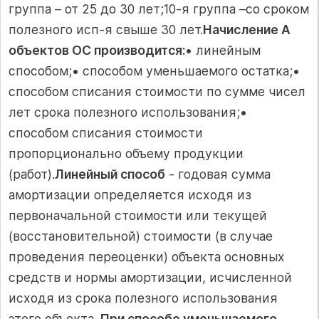
группа – от 25 до 30 лет;10-я группа –со сроком
полезного исп-я свыше 30 лет.
Начисление А
объектов ОС производится:
• линейным
способом;• способом уменьшаемого остатка;•
способом списания стоимости по сумме чисел
лет срока полезного использования;•
способом списания стоимости
пропорционально объему продукции
(работ).
Линейный способ
- годовая сумма
амортизации определяется исходя из
первоначальной стоимости или текущей
(восстановительной) стоимости (в случае
проведения переоценки) объекта основных
средств и нормы амортизации, исчисленной
исходя из срока полезного использования
этого объекта.
При способе уменьшаемого