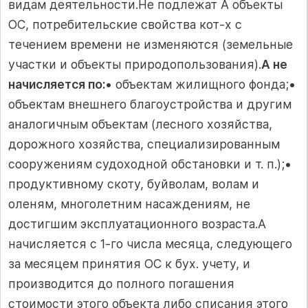
видам деятельности.Не подлежат А объекты
ОС, потребительские свойства кот-х с
течением времени не изменяются (земельные
участки и объекты природопользования).
А не
начисляется по:
• объектам жилищного фонда;•
объектам внешнего благоустройства и другим
аналогичным объектам (лесного хозяйства,
дорожного хозяйства, специализированным
сооружениям судоходной обстановки и т. п.);•
продуктивному скоту, буйволам, волам и
оленям, многолетним насаждениям, не
достигшим эксплуатационного возраста.А
начисляется с 1-го числа месяца, следующего
за месяцем принятия ОС к бух. учету, и
производится до полного погашения
стоимости этого объекта либо списания этого