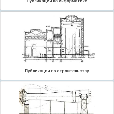
Публикации по информатике
Публикации по строительству