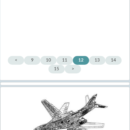
<
9
10
11
12
13
14
15
>