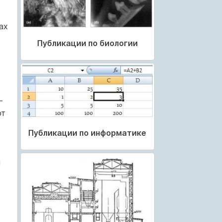
ах
Публикации по биологии
-
ют
Публикации по информатике
ы