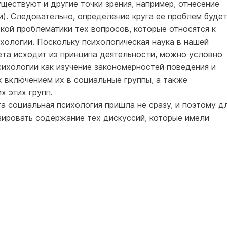
уществуют и другие точки зрения, например, отнесение
). Следовательно, определение круга ее проблем буде
кой проблематики тех вопросов, которые относятся к
хологии. Поскольку психологическая наука в нашей
ета исходит из принципа деятельности, можно условно
сихологии как изучение закономерностей поведения и
 включением их в социальные группы, а также
х этих групп.
а социальная психология пришла не сразу, и поэтому д
зировать содержание тех дискуссий, которые имели