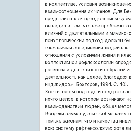
в коллективе, условия возникновени
взаимоотношения их членов. Для Бе
представлялось преодолением субъе
он видел в том, что все проблемы 
влияний с двигательными и мимико-
психологический подход должен бы
(механизмы объединения людей в ко
отношения с условиями жизни и клас
коллективной рефлексологии опреде
развития и деятельности собраний 
деятельность как целое, благодаря
индивидов» (Бехтерев, 1994. С. 40).
Хотя в таком подходе и содержалас
нечто целое, в котором возникают н
взаимодействии людей, общая метод
Вопреки замыслу, эти особые качест
тем же законам, что и качества инд
всю систему рефлексологии: хотя ли