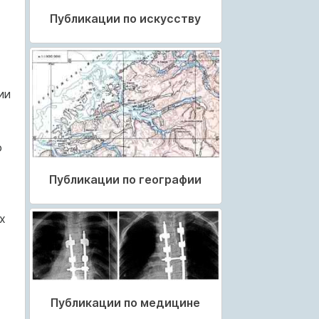
Публикации по искусству
ии
о
Публикации по географии
х
Публикации по медицине