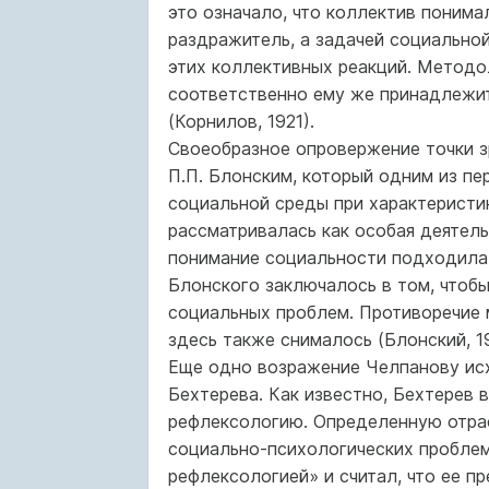
это означало, что коллектив понима
раздражитель, а задачей социально
этих коллективных реакций. Методо
соответственно ему же принадлежит
(Корнилов, 1921).
Своеобразное опровержение точки 
П.П. Блонским, который одним из п
социальной среды при характеристик
рассматривалась как особая деятель
понимание социальности подходила
Блонского заключалось в том, чтобы
социальных проблем. Противоречие 
здесь также снималось (Блонский, 19
Еще одно возражение Челпанову ис
Бехтерева. Как известно, Бехтерев 
рефлексологию. Определенную отрас
социально-психологических проблем
рефлексологией» и считал, что ее п