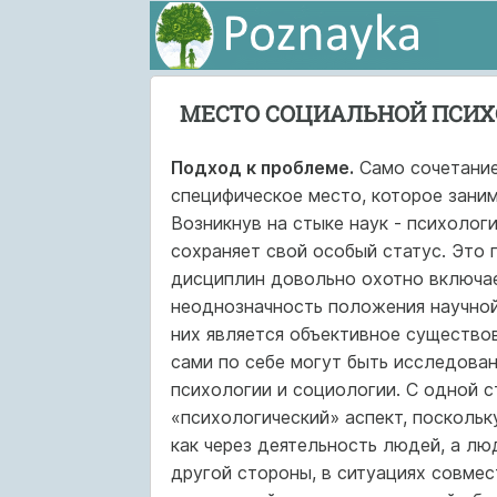
МЕСТО СОЦИАЛЬНОЙ ПСИХ
Подход к проблеме.
Само сочетание
специфическое место, которое заним
Возникнув на стыке наук - психолог
сохраняет свой особый статус. Это 
дисциплин довольно охотно включает
неоднозначность положения научной
них является объективное существо
сами по себе могут быть исследова
психологии и социологии. С одной 
«психологический» аспект, посколь
как через деятельность людей, а лю
другой стороны, в ситуациях совме