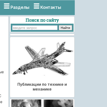
Разделы
Контакты
Поиск по сайту
з
ые
Публикации по технике и
механике
С
ые