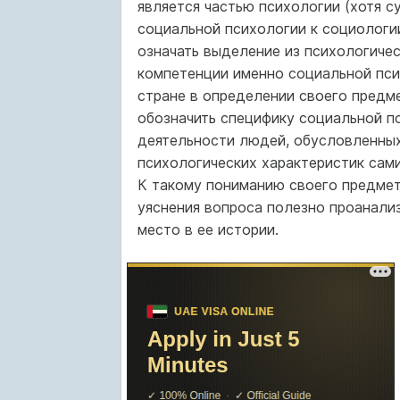
является частью психологии (хотя с
социальной психологии к социологии
означать выделение из психологичес
компетенции именно социальной пси
стране в определении своего предм
обозначить специфику социальной п
деятельности людей, обусловленных
психологических характеристик сами
К такому пониманию своего предмет
уяснения вопроса полезно проанали
место в ее истории.