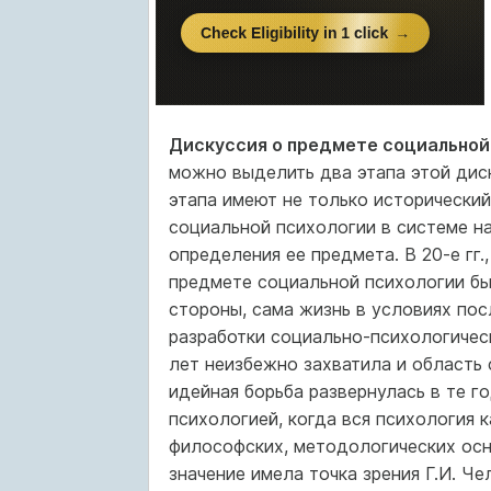
Дискуссия о предмете социальной
можно выделить два этапа этой дискус
этапа имеют не только исторический
социальной психологии в системе н
определения ее предмета. В 20-е гг.,
предмете социальной психологии бы
стороны, сама жизнь в условиях по
разработки социально-психологическ
лет неизбежно захватила и область 
идейная борьба развернулась в те 
психологией, когда вся психология 
философских, методологических осн
значение имела точка зрения Г.И. Ч