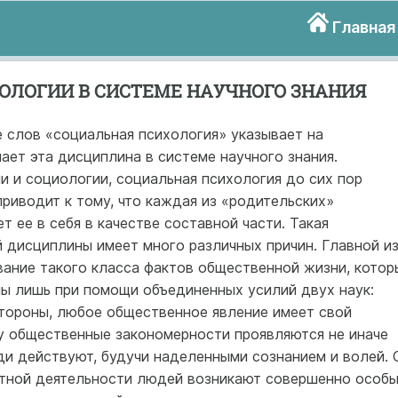
Главная
ОЛОГИИ В СИСТЕМЕ НАУЧНОГО ЗНАНИЯ
 слов «социальная психология» указывает на
ает эта дисциплина в системе научного знания.
ии и социологии, социальная психология до сих пор
приводит к тому, что каждая из «родительских»
 ее в себя в качестве составной части. Такая
 дисциплины имеет много различных причин. Главной и
вание такого класса фактов общественной жизни, котор
ны лишь при помощи объединенных усилий двух наук:
стороны, любое общественное явление имеет свой
ку общественные закономерности проявляются не иначе
ди действуют, будучи наделенными сознанием и волей. 
стной деятельности людей возникают совершенно особ