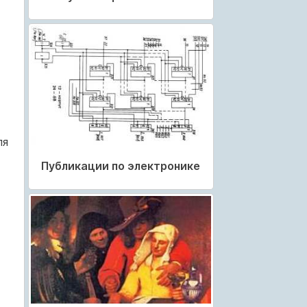
т
ля
Публикации по электронике