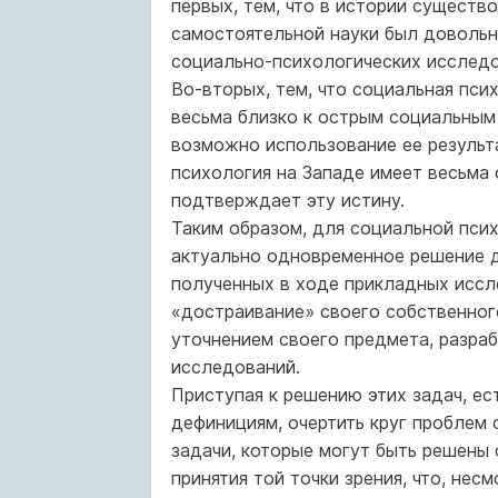
первых, тем, что в истории существ
самостоятельной науки был довольн
социально-психологических исследов
Во-вторых, тем, что социальная пси
весьма близко к острым социальным
возможно использование ее результ
психология на Западе имеет весьма
подтверждает эту истину.
Таким образом, для социальной психо
актуально одновременное решение д
полученных в ходе прикладных иссл
«достраивание» своего собственного
уточнением своего предмета, разра
исследований.
Приступая к решению этих задач, ес
дефинициям, очертить круг проблем 
задачи, которые могут быть решены
принятия той точки зрения, что, нес