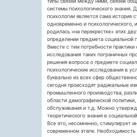
типы связей между ними, связей общ
системы психологического знания. 
психологии является сама история с
одновременно и психологического, и
родилась «на перекрестке» этих дву
определении предмета социальной пс
Вместе с тем потребности практики
исследования таких пограничных пр
решения вопроса о предмете социал
психологические исследования в ус
буквально из всех сфер общественной
сегодня происходят радикальные из
промышленного производства, разли
области демографической политики,
обслуживания и т.д. Можно утвержд
теоретического знания в социальной
Все это, несомненно, стимулирует и
современном этапе. Необходимость 