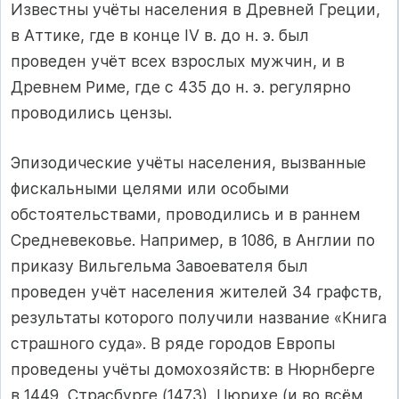
Известны учёты населения в Древней Греции,
в Аттике, где в конце IV в. до н. э. был
проведен учёт всех взрослых мужчин, и в
Древнем Риме, где с 435 до н. э. регулярно
проводились цензы.
Эпизодические учёты населения, вызванные
фискальными целями или особыми
обстоятельствами, проводились и в раннем
Средневековье. Например, в 1086, в Англии по
приказу Вильгельма Завоевателя был
проведен учёт населения жителей 34 графств,
результаты которого получили название «Книга
страшного суда». В ряде городов Европы
проведены учёты домохозяйств: в Нюрнберге
в 1449, Страсбурге (1473), Цюрихе (и во всём