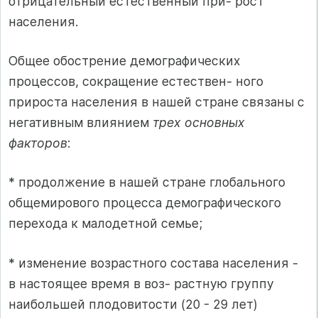
отрицательный естественный при- рост
населения.
Общее обострение демографических
процессов, сокращение естествен- ного
прироста населения в нашей стране связаны с
негативным влиянием
трех основных
факторов
:
* продолжение в нашей стране глобального
общемирового процесса демографического
перехода к малодетной семье;
* изменение возрастного состава населения -
в настоящее время в воз- растную группу
наибольшей плодовитости (20 - 29 лет)