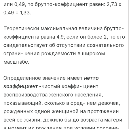
или 0,49, то брутто-коэффициент равен: 2,73 х
0,49 = 1,33.
Теоретически максимальная величина брутто-
коэффициента равна 4,9; если он более 2, то это
свидетельствует об отсутствии сознательного
ограни- чения рождаемости в широком
масштабе.
Определенное значение имеет
нетто-
коэффициент
-
чистый коэффи- циент
воспроизводства женского населения,
показывающий, сколько в сред- нем девочек,
рожденных одной женщиной на протяжении
всей ее жизни, дожило бы до возраста матери
в момент их рождения при условии сохране-