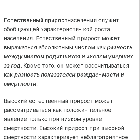
Естественный прирост
населения служит
обобщающей характеристи- кой роста
населения. Естественный прирост может
выражаться абсолютным числом как
разность
между числом родившихся и числом умерших
за год
. Кроме того, он может рассчитываться
как
разность показателей рождае- мости и
смертности.
Высокий естественный прирост может
рассматриваться как положи- тельное
явление только при низком уровне
смертности. Высокий прирост при высокой
смертности характеризует неблагоприятное