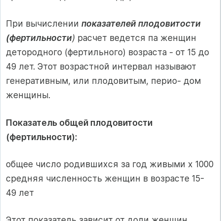
При вычислении
показателей плодовитости
(фертильности
)
расчет ведется па женщин
детородного (фертильного) возраста - от 15 до
49 лет. Этот возрастной интервал называют
генеративным, или плодовитым, перио- дом
женщины.
Показатель общей плодовитости
(фертильности):
общее число родившихся за год живыми х 1000
средняя численность женщин в возрасте 15-
49 лет
Этот показатель зависит от доли женщин