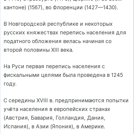
кантоне) (1567), во Флоренции (1427—1430).
В Новгородской республике и некоторых
русских княжествах перепись населения для
податного обложения велась начиная со
второй половины XIII века.
На Руси первая перепись населения с
фискальными целями была проведена в 1245
году.
C середины XVIII в. предпринимаются попытки
учёта населения в европейских странах
(Австрия, Бавария, Голландия, Дания,
Испания), в Азии (Япония), в Америке.