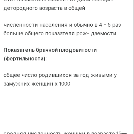
детородного возраста в общей
численности населения и обычно в 4 - 5 раз
больше общего показателя рож- даемости.
Показатель брачной плодовитости
(фертильности):
общее число родившихся за год живыми у
замужних женщин х 1000
средняя численность женщин в возрасте 15—