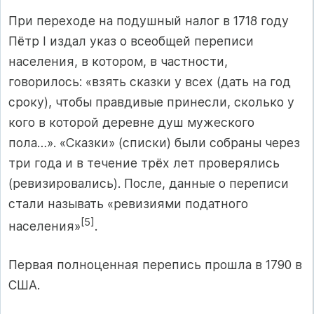
При переходе на подушный налог в 1718 году
Пётр I издал указ о всеобщей переписи
населения, в котором, в частности,
говорилось: «взять сказки у всех (дать на год
сроку), чтобы правдивые принесли, сколько у
кого в которой деревне душ мужеского
пола…». «Сказки» (списки) были собраны через
три года и в течение трёх лет проверялись
(ревизировались). После, данные о переписи
стали называть «ревизиями податного
[5]
населения»
.
Первая полноценная перепись прошла в 1790 в
США.