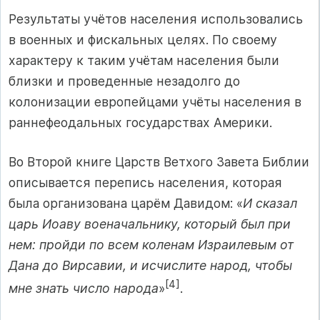
Результаты учётов населения использовались
в военных и фискальных целях. По своему
характеру к таким учётам населения были
близки и проведенные незадолго до
колонизации европейцами учёты населения в
раннефеодальных государствах Америки.
Во Второй книге Царств Ветхого Завета Библии
описывается перепись населения, которая
была организована царём Давидом: «
И сказал
царь Иоаву военачальнику, который был при
нем: пройди по всем коленам Израилевым от
Дана до Вирсавии, и исчислите народ, чтобы
[4]
мне знать число народа
»
.