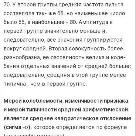
70. У второй группы средняя частота пульса
составляла так- же 68, но наименьшее число
было 55, а наибольшее - 80. Амплитуда в
первой группе значительно меньше и,
следовательно, все значения группируются
вокруг средней. Вторая совокупность более
разнообразна, ее рассеяность велика и коле-
бания отдельных значений от средней больше;
следовательно, средняя в этой группе менее
типична , чем в первой группе.
Мерой колеблемости, изменчивости признака
и мерой типичности средней арифметической
является среднее квадратическое отклонение
(сигма -
σ
)
, которое определяется по формуле
(по способу моментов):