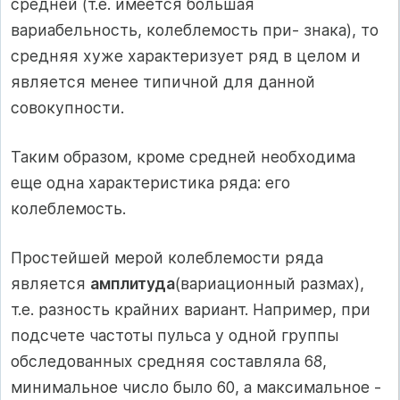
средней (т.е. имеется большая
вариабельность, колеблемость при- знака), то
средняя хуже характеризует ряд в целом и
является менее типичной для данной
совокупности.
Таким образом, кроме средней необходима
еще одна характеристика ряда: его
колеблемость.
Простейшей мерой колеблемости ряда
является
амплитуда
(вариационный размах),
т.е. разность крайних вариант. Например, при
подсчете частоты пульса у одной группы
обследованных средняя составляла 68,
минимальное число было 60, а максимальное -