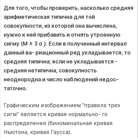
Для того, чтобы проверить, насколько средняя
арифметическая типична для той
совокупности, из которой она вычислена,
нужно к ней прибавить и отнять утроенную
сигму (М ± 3 σ
).
Если в полученный интервал
данный ва- риационный ряд укладывается, то
средняя типична; если не укладывается -
средняя нетипична, совокупность
неоднородна и число наблюдений недос-
таточно.
Графическим изображением “правила трех
сигм” является кривая нормально- го
распределения (биноминальная кривая
Ньютона, кривая Гаусса).