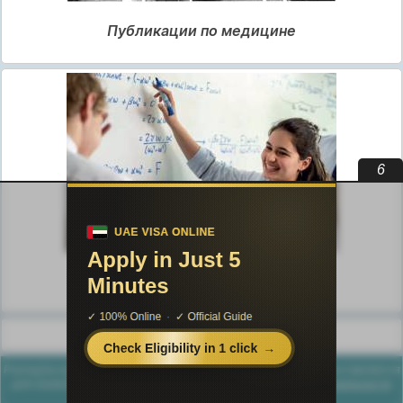
Публикации по медицине
5
Публикации по педагогике
Разделы публикаций
Poznayka.org - Познайка.Орг - 2016-2026 год. Материал предоставляется
для ознакомительных и учебных целей.
Политика конфиденциальности
Генерация страницы за: 0.015 сек.