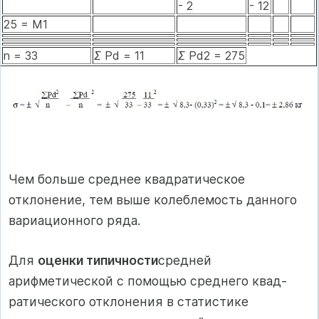
- 2
- 12
25 = M1
n = 33
Σ
Pd = 11
Σ
Pd2 = 275
Чем больше среднее квадратическое
отклонение, тем выше колеблемость данного
вариационного ряда.
Для
оценки типичности
средней
арифметической с помощью среднего квад-
ратического отклонения в статистике