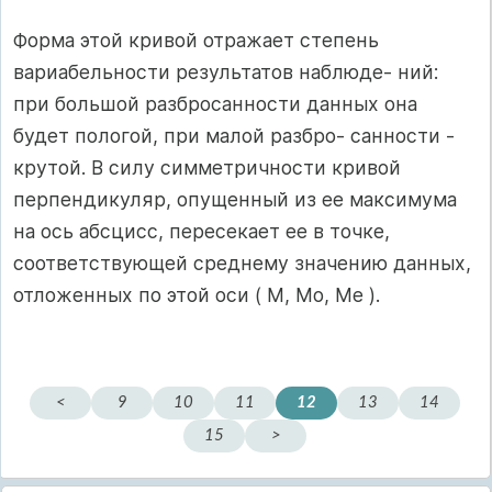
Форма этой кривой отражает степень
вариабельности результатов наблюде- ний:
при большой разбросанности данных она
будет пологой, при малой разбро- санности -
крутой. В силу симметричности кривой
перпендикуляр, опущенный из ее максимума
на ось абсцисс, пересекает ее в точке,
соответствующей среднему значению данных,
отложенных по этой оси ( М, Мо, Ме ).
<
9
10
11
12
13
14
15
>