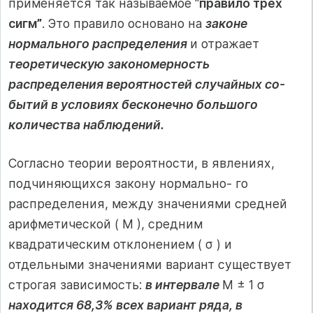
применяется так называемое “
правило трех
сигм”
. Это правило основано на
законе
нормального распределения
и отражает
теоретическую закономерность
распределения вероятностей случайных со-
бытий в условиях бесконечно большого
количества наблюдений.
Согласно теории вероятности, в явлениях,
подчиняющихся закону нормально- го
распределения, между значениями средней
арифметической ( М ), средним
квадратическим отклонением ( σ ) и
отдельными значениями вариант существует
строгая зависимость:
в интервале
М ± 1 σ
находится 68,3% всех вариант ряда, в