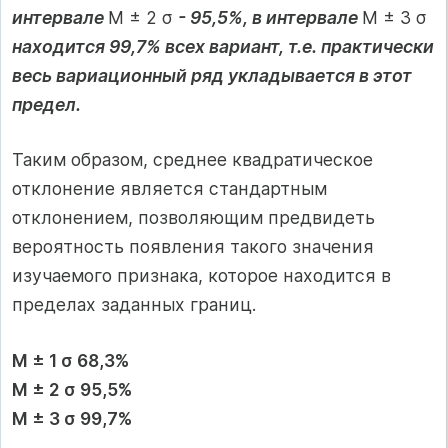
интервале
М ± 2 σ
- 95,5%, в интервале
М ± 3 σ
находится 99,7% всех вариант, т.е. практически
весь вариационный ряд укладывается в этот
предел.
Таким образом, среднее квадратическое
отклонение является стандартным
отклонением, позволяющим предвидеть
вероятность появления такого значения
изучаемого признака, которое находится в
пределах заданных границ.
М ± 1 σ 68,3%
М ± 2 σ 95,5%
М ± 3 σ 99,7%