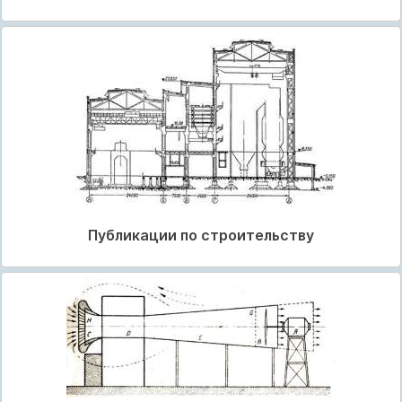
Публикации по строительству