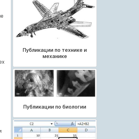
не
Публикации по технике и
механике
ех
Публикации по биологии
и