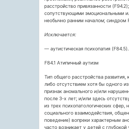
расстройство привязанности (F94.2)
сопутствующими эмоциональными ил
необычно ранним началом; синдром Р
Исключается:
— аутистическая психопатия (F84.5).
F84.1 Атипичный аутизм
Тип общего расстройства развития, 
либо отсутствием хотя бы одного из 
признак аномального и/или нарушенн
после 3-х лет; и/или здесь отсутст
из трех психопатологических сфер, 
социального взаимодействия, общен
поведение) вопреки характерным ано
часто возникает у детей с глубокой