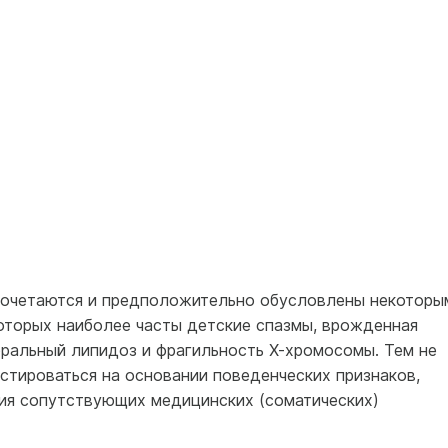
сочетаются и предположительно обусловлены некоторы
оторых наиболее часты детские спазмы, врожденная
бральный липидоз и фрагильность Х-хромосомы. Тем не
стироваться на основании поведенческих признаков,
вия сопутствующих медицинских (соматических)