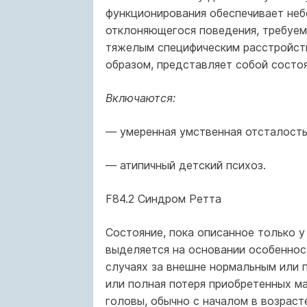
функционирования обеспечивает неб
отклоняющегося поведения, требуемо
тяжелым специфическим расстройств
образом, представляет собой состоя
Включаются:
—
умеренная умственная отсталость
— атипичный детский психоз.
F84.2 Синдром Ретта
Состояние, пока описанное только у
выделяется на основании особенност
случаях за внешне нормальным или 
или полная потеря приобретенных м
головы, обычно с началом в возраст