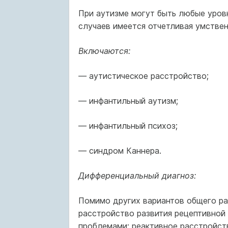
При аутизме могут быть любые уровн
случаев имеется отчетливая умствен
Включаются:
—
аутистическое расстройство;
— инфантильный аутизм;
— инфантильный психоз;
— синдром Каннера.
Дифференциальный диагноз:
Помимо других вариантов общего ра
расстройство развития рецептивной
проблемами; реактивное расстройств