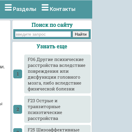
Разделы
Контакты
Поиск по сайту
Узнать еще
F06 Другие психические
расстройства вследствие
и.
повреждения или
дисфункции головного
мозга, либо вследствие
физической болезни
F23 Острые и
ы
транзиторные
психотические
расстройства
F25 Шизоаффективные