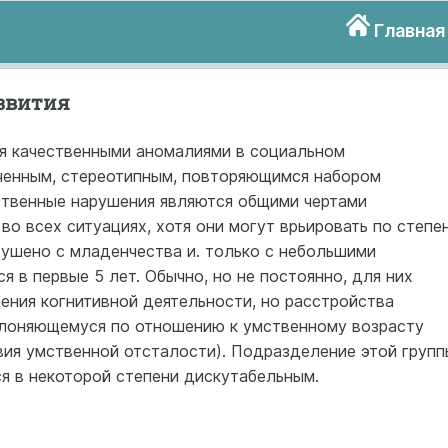
Главная
азвития
ая качественными аномалиями в социальном
ченным, стереотипным, повторяющимся набором
ественные нарушения являются общими чертами
о всех ситуациях, хотя они могут врьировать по степен
рушено с младенчества и. только с небольшими
я в первые 5 лет. Обычно, но не постоянно, для них
ения когнитивной деятельности, но расстройства
клоняющемуся по отношению к умственному возрасту
вия умственной отсталости). Подразделение этой групп
я в некоторой степени дискутабельным.