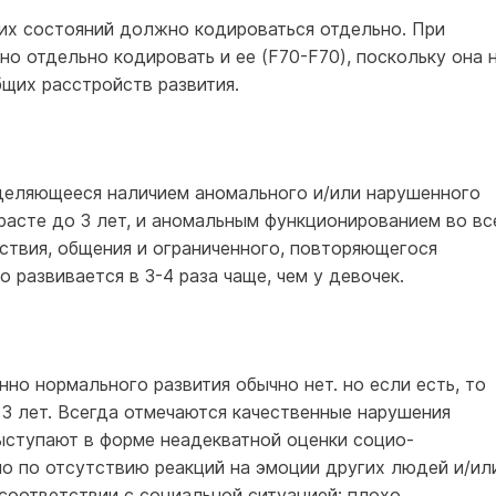
их состояний должно кодироваться отдельно. При
о отдельно кодировать и ее (F70-F70), поскольку она 
щих расстройств развития.
деляющееся наличием аномального и/или нарушенного
зрасте до 3 лет, и аномальным функционированием во вс
ствия, общения и ограниченного, повторяющегося
 развивается в 3-4 раза чаще, чем у девочек.
о нормального развития обычно нет. но если есть, то
3 лет. Всегда отмечаются качественные нарушения
ыступают в форме неадекватной оценки социо-
но по отсутствию реакций на эмоции других людей и/ил
соответствии с социальной ситуацией; плохо