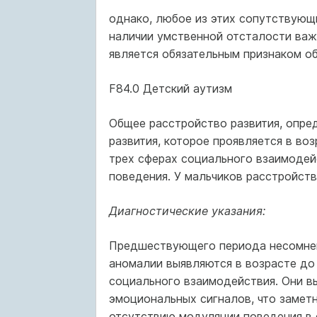
однако, любое из этих сопутствующ
наличии умственной отсталости важн
является обязательным признаком об
F84.0 Детский аутизм
Общее расстройство развития, опре
развития, которое проявляется в во
трех сферах социального взаимодей
поведения. У мальчиков расстройство
Диагностические указания:
Предшествующего периода несомненн
аномалии выявляются в возрасте до 
социального взаимодействия. Они в
эмоциональных сигналов, что замет
отсутствию модуляции поведения в 