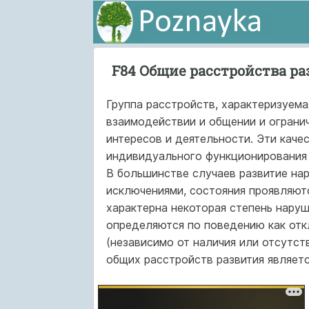
F84 Общие расстройства р
Группа расстройств, характеризуем
взаимодействии и общении и ограни
интересов и деятельности. Эти кач
индивидуального функционирования в
В большинстве случаев развитие на
исключениями, состояния проявляютс
характерна некоторая степень наруш
определяются по поведению как от
(независимо от наличия или отсутст
общих расстройств развития являетс