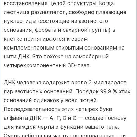
восстановления целой структуры. Когда
лестница разделяется, свободно плавающие
нуклеотиды (состоящие из азотистого
основания, фосфата и сахарной группы) в
клетке притягиваются к своим
комплементарным открытым основаниям на
нити ДНК. Это похоже на самосборный
четырехкомпонентный 3D-пазл.
ДНК человека содержит около 3 миллиардов
пар азотистых оснований. Порядок 99,9 % этих
оснований одинаков у всех людей.
Последовательность этих четырех букв
алфавита ДНК — A, T, G и C — создает основу
для каждой черты и функции вашего тела.
Очень небольшая часть последовательности,