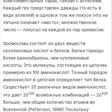
комплементарных парах, связан с аллелями.
Каждый ген представлен дважды (то есть в
виде аллелей) в одном и том же локусе (что на
латыни означает «место»; множественное
число — локусы) на каждой из пар хромосом.
Хромосомы состоят из двух веществ:
нуклеиновых кислот и белков. Белки гораздо
более разнообразны, чем нуклеиновые
кислоты. Это молекулы, состоящие из цепочек
примерно из 100 аминокислот. Точный порядок
аминокислот в цепочке определяет тип белка.
Существует 20 различных видов аминокислот,
100
100
что дает 20
возможных комбинаций — 20
больше, чем общее количество атомов во
Вселенной (Patterson, 1998)! Поскольку