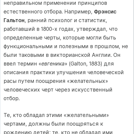
неправильном применении принципов
естественного отбора. Например,
Фрэнсис
Гальтон
, ранний психолог и статистик,
работавший в 1800-х годах, утверждал, что
определенные черты, которые могли быть
функциональными и полезными в прошлом, не
были таковыми в викторианской Англии. Он
ввел термин «
евгеника
» (Galton, 1883) для
описания практики улучшения человеческой
расы путем поощрения «желательных»
человеческих черт через искусственный
отбор.
Те, кто обладал этими «желательными»
чертами, должны были поощряться к
рождению детей; те, кто не обладал ими