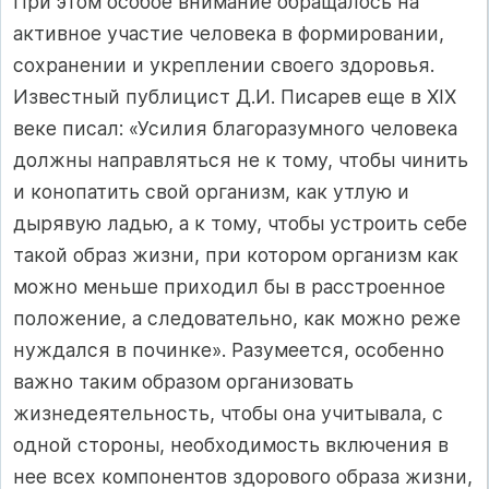
При этом особое внимание обращалось на
активное участие человека в формировании,
сохранении и укреплении своего здоровья.
Известный публицист Д.И. Писарев еще в XIX
веке писал: «Усилия благоразумного человека
должны направляться не к тому, чтобы чинить
и конопатить свой организм, как утлую и
дырявую ладью, а к тому, чтобы устроить себе
такой образ жизни, при котором организм как
можно меньше приходил бы в расстроенное
положение, а следовательно, как можно реже
нуждался в починке». Разумеется, особенно
важно таким образом организовать
жизнедеятельность, чтобы она учитывала, с
одной стороны, необходимость включения в
нее всех компонентов здорового образа жизни,