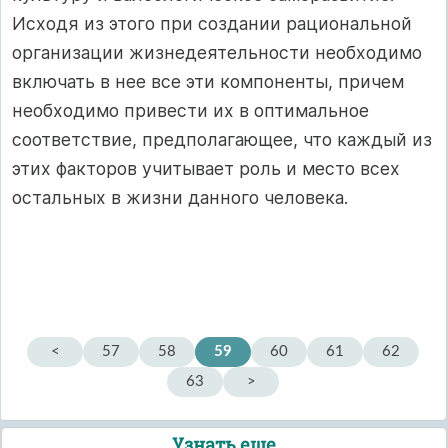
Исходя из этого при создании рациональной
организации жизнедеятельности необходимо
включать в нее все эти компоненты, причем
необходимо привести их в оптимальное
соответствие, предполагающее, что каждый из
этих факторов учитывает роль и место всех
остальных в жизни данного человека.
<
57
58
59
60
61
62
63
>
Узнать еще