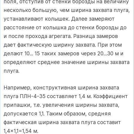
поля, отступив от стенки борозды на величину
несколько большую, чем ширина захвата плуга,
устанавливают колышек. Далее замеряют
расстояние от колышка до стенки борозды до
и после прохода агрегата. Разница замеров
дает фактическую ширину захвата. При этом
делают 10... 15 таких замеров через 20...30 м и
определяют среднее значение ширины захвата
плуга.
Например, конструктивная ширина захвата
плуга ПЛН-4-35 составляет 1,4 м. Коэффициент
припашки, т.е. увеличения ширины захвата,
допускается 1,1. Таким образом, средняя
фактическая ширина захвата плуга составит
1,4×1,1=1,54 м.