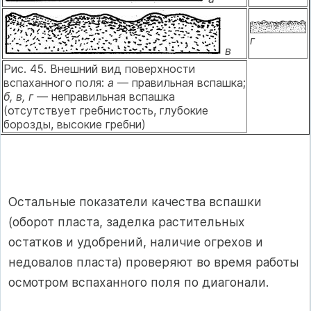
г
в
Рис. 45. Внешний вид поверхности
вспаханного поля:
а
— правильная вспашка;
б, в, г
— неправильная вспашка
(отсутствует гребнистость, глубокие
борозды, высокие гребни)
Остальные показатели качества вспашки
(оборот пласта, заделка растительных
остатков и удобрений, наличие огрехов и
недовалов пласта) проверяют во время работы
осмотром вспаханного поля по диагонали.