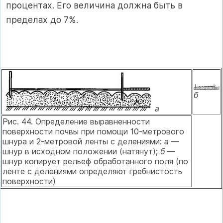
процентах. Его величина должна быть в
пределах до 7%.
б
а
Рис. 44. Определение выравненности
поверхности почвы при помощи 10-метрового
шнура и 2-метровой ленты с делениями:
а
—
шнур в исходном положении (натянут);
б
—
шнур копирует рельеф обработанного поля (по
ленте с делениями определяют гребнистость
поверхности)