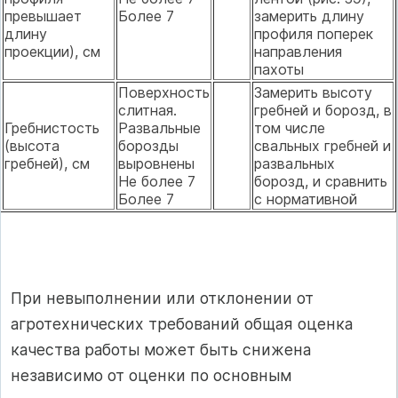
превышает
Более 7
замерить длину
длину
профиля поперек
проекции), см
направления
пахоты
Поверхность
Замерить высоту
слитная.
гребней и борозд, в
Гребнистость
Развальные
том числе
(высота
борозды
свальных гребней и
гребней), см
выровнены
развальных
Не более 7
борозд, и сравнить
Более 7
с нормативной
При невыполнении или отклонении от
агротехнических требований общая оценка
качества работы может быть снижена
независимо от оценки по основным