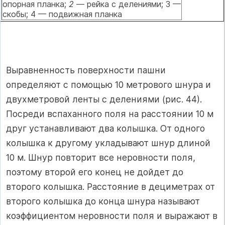
опорная планка;
2
— рейка с делениями; 3 —
скобы; 4 — подвижная планка
Выравненность поверхности пашни
определяют с помощью 10 метрового шнура и
двухметровой ленты с делениями (рис. 44).
Посреди вспаханного поля на расстоянии 10 м
друг устанавливают два колышка. От одного
колышка к другому укладывают шнур длиной
10 м. Шнур повторит все неровности поля,
поэтому второй его конец не дойдет до
второго колышка. Расстояние в дециметрах от
второго колышка до конца шнура называют
коэффициентом неровности поля и выражают в