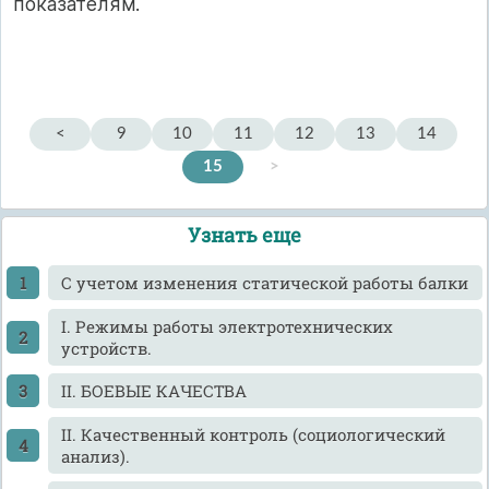
показателям.
<
9
10
11
12
13
14
15
>
Узнать еще
C учетом изменения статической работы балки
I. Режимы работы электротехнических
устройств.
II. БОЕВЫЕ КАЧЕСТВА
II. Качественный контроль (социологический
анализ).