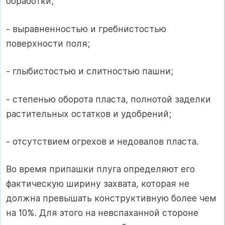
обработки;
- выравненностью и гребнистостью
поверхности поля;
- глыбистостью и слитностью пашни;
- степенью оборота пласта, полнотой заделки
растительных остатков и удобрений;
- отсутствием огрехов и недовалов пласта.
Во время припашки плуга определяют его
фактическую ширину захвата, которая не
должна превышать конструктивную более чем
на 10%. Для этого на невспаханной стороне