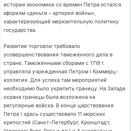
истории экономики со времен Петра остался
афоризм «деньги – артерия войны»,
характеризующий меркантильную политику
государства.
Развитие торговли требовало
усовершенствования таможенного дела в
стране. Таможенными сборами с 1718 г.
управляла учрежденная Петром I Коммерц-
коллегия. Для успеха там мероприятий
необходимо было укрепить границу. На Западе
охрана границы была возложена на
регулярные войска. В конце царствования
Петра I здесь существовало 11 морских
крепостей (Санкт-Петербург, Кронштадт,
Шлиссельбург, Рига и др.) и 4 сухопутных