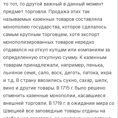
то тот, то другой важный в данный момент
предмет торговли. Продажа этих так
называемых казенных товаров составляла
монополию государства, которое сделалось
самым крупным торговцем, хотя экспорт
монополизированных товаров нередко
отдавался на откуп купцам или компаниям за
определенную откупную сумму. К казенным
товарам принадлежали, например, пенька,
льняное семя, сало, воск, деготь, патока, икра
и т.д. В страну ввозились сукно, сахар, шелк,
вино и другие товары. В 1715 г. было решено
отменить казенные монополии, касавшиеся
внешней торговли. В 1719 г. в ожидании мира со
Швецией все заповедные товары отданы на