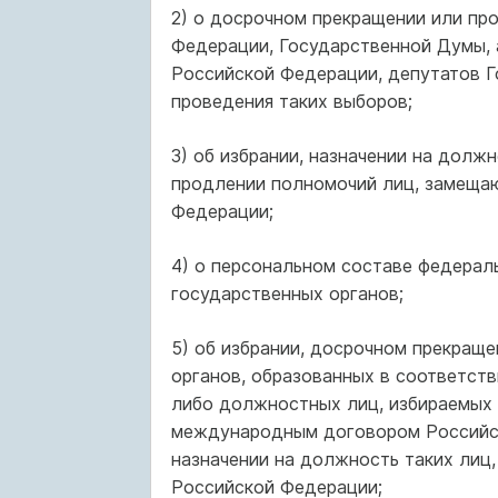
2) о досрочном прекращении или пр
Федерации, Государственной Думы, 
Российской Федерации, депутатов Г
проведения таких выборов;
3) об избрании, назначении на долж
продлении полномочий лиц, замеща
Федерации;
4) о персональном составе федерал
государственных органов;
5) об избрании, досрочном прекращ
органов, образованных в соответст
либо должностных лиц, избираемых 
международным договором Российско
назначении на должность таких лиц
Российской Федерации;