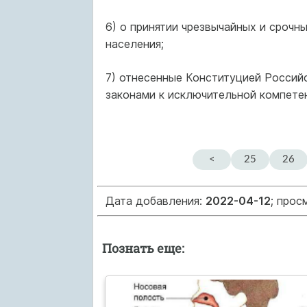
6) о принятии чрезвычайных и срочн
населения;
7) отнесенные Конституцией Росси
законами к исключительной компете
<
25
26
Дата добавления:
2022-04-12
; прос
Познать еще: