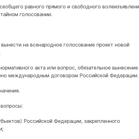
сеобщего равного прямого и свободного волеизъявлени
тайном голосовании.
е вынести на всенародное голосование проект новой
.
нормативного акта или вопрос, обязательное вынесение
ено международным договором Российской Федерации.
начения.
 вопросы:
субъектов) Российской Федерации, закрепленного
и;