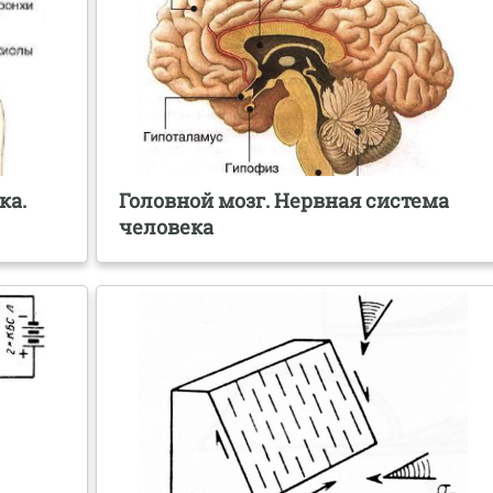
ка.
Головной мозг. Нервная система
человека