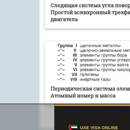
Следящая система угла повор
Простой асинхронный трехф
двигатель
Периодическая система элем
Атомный номер и масса