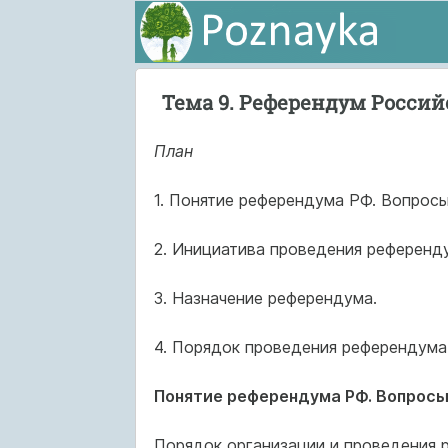
Тема 9. Референдум Росси
План
1. Понятие референдума РФ. Вопрос
2. Инициатива проведения референд
3. Назначение референдума.
4. Порядок проведения референдума
Понятие референдума РФ. Вопросы
Порядок организации и проведения