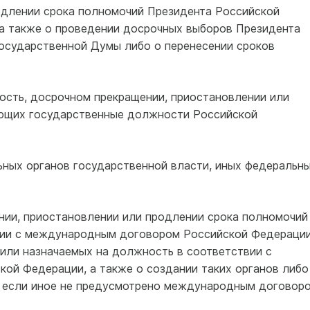
одлении срока полномочий Президента Российской
а также о проведении досрочных выборов Президента
осударственной Думы либо о перенесении сроков
ность, досрочном прекращении, приостановлении или
ющих государственные должности Российской
ьных органов государственной власти, иных федеральн
ении, приостановлении или продлении срока полномочий
вии с международным договором Российской Федерации
или назначаемых на должность в соответствии с
й Федерации, а также о создании таких органов либо
, если иное не предусмотрено международным договор