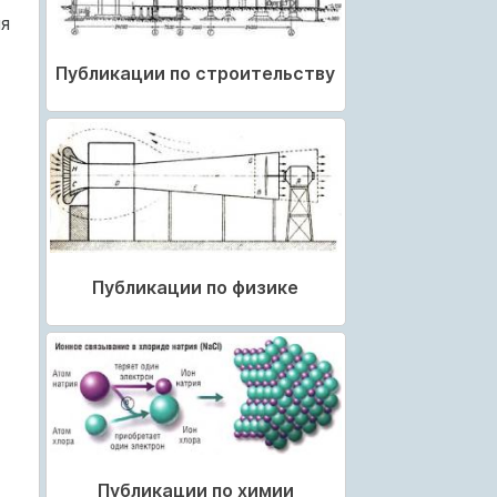
я
Публикации по строительству
Публикации по физике
Публикации по химии