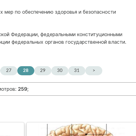
ых мер по обеспечению здоровья и безопасности
йской Федерации, федеральными конституционными
нции федеральных органов государственной власти.
27
28
29
30
31
>
мотров:
259
;