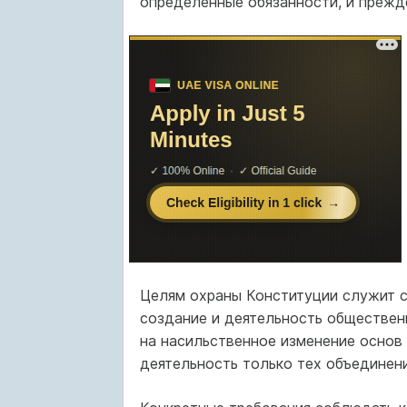
определенные обязанности, и прежд
Целям охраны Конституции служит сл
создание и деятельность обществен
на насильственное изменение основ 
деятельность только тех объединен