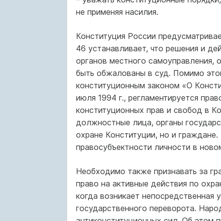
не применяя насилия.
Конституция России предусматривает
46 устанавливает, что решения и де
органов местного самоуправления, 
быть обжалованы в суд. Помимо это
конституционным законом «О Консти
июля 1994 г., регламентируется пра
конституционных прав и свобод в К
должностные лица, органы государс
охране Конституции, но и граждане.
правосубъектности личности в ново
Необходимо также признавать за гр
право на активные действия по охра
когда возникает непосредственная 
государственного переворота. Народ
антиконституционных сил. Об этом п