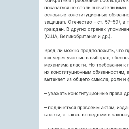
Конкретные требования соблюдать к
показаться не столь значительными.
основные конституционные обязаннос
защищать Отечество – ст. 57–59), в 
граждан. В других странах упоминан
(США, Великобритания и др.).
Вряд ли можно предположить, что п
как через участие в выборах, обесп
механизма власти. Но требования к
их конституционным обязанностям, 
вытекает из общего смысла, роли и 
– уважать конституционные права др
– подчиняться правовым актам, изд
власти, а также вошедшим в законн
– уважать конституционные порядки,