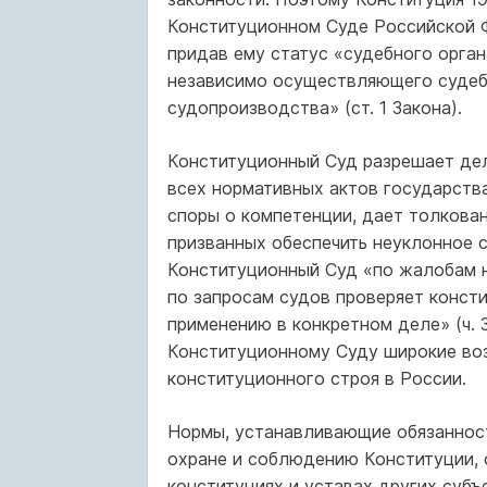
Конституционном Суде Российской Ф
придав ему статус «судебного орган
независимо осуществляющего судеб
судопроизводства» (ст. 1 Закона).
Конституционный Суд разрешает де
всех нормативных актов государства
споры о компетенции, дает толкова
призванных обеспечить неуклонное 
Конституционный Суд «по жалобам н
по запросам судов проверяет конст
применению в конкретном деле» (ч. 3
Конституционному Суду широкие во
конституционного строя в России.
Нормы, устанавливающие обязанност
охране и соблюдению Конституции, 
конституциях и уставах других суб