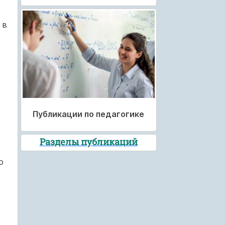
 в
Публикации по педагогике
Разделы публикаций
о
ь