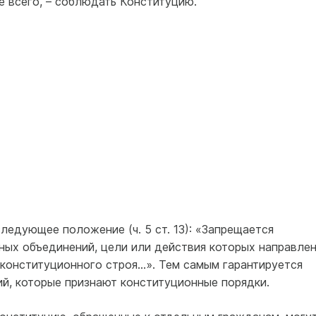
е всего, – соблюдать Конституцию.
едующее положение (ч. 5 ст. 13): «Запрещается
ных объединений, цели или действия которых направле
конституционного строя...». Тем самым гарантируется
ий, которые признают конституционные порядки.