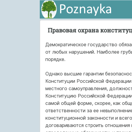
Правовая охрана конститу
Демократическое государство обяза
от любых нарушений. Наиболее груб
порядке.
Однако высшие гарантии безопаснос
Конституции Российской Федерации 
местного самоуправления, должност
Конституцию Российской Федерации и 
самой общей форме, скорее, как общ
ответственности за ее невыполнение
конституционной законности и всего
договариваются строить отношения 