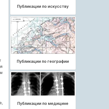
Публикации по искусству
т
Публикации по географии
ля
ем
е,
Публикации по медицине