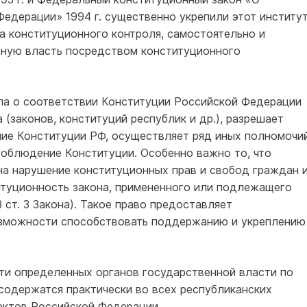
едерации» 1994 г. существенно укрепили этот институт
а конституционного контроля, самостоятельно и
ную власть посредством конституционного
ла о соответствии Конституции Российской Федерации
 (законов, конституций республик и др.), разрешает
ние Конституции РФ, осуществляет ряд иных полномочий
соблюдение Конституции. Особенно важно то, что
а нарушение конституционных прав и свобод граждан 
итуционность закона, примененного или подлежащего
 ст. 3 Закона). Такое право предоставляет
зможности способствовать поддержанию и укреплению
и определенных органов государственной власти по
содержатся практически во всех республиканских
ъектов Российской Федерации.