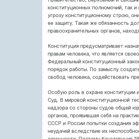
конституционных полномочий, так и
угрозу конституционному строю, они
ее защиту. Такая же обязанность д
правоохранительных органов, наход
Конституция предусматривает назна
правам человека, что является свое
Федеральный конституционный закон 
порядок работы. По замыслу создате
свобод человека, содействовать пр
Особую роль в охране конституции 
Суд. В мировой конституционной те
надзора со стороны судов общей ю
органов, проявившая себя на практик
СССР и России попытки создания э
неудачей вследствие их неспособно
законности. Поэтому Конституция 19