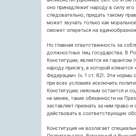
оно принадлежит народу в силу его 
следовательно, придать такому пра
может звучать только как моральное
сможет опереться на единообразное
Но главная ответственность за собл
должностных лиц государства. В Рос
Конституции, является ее гарантом (
народу присягу, в которой клянетс
Федерации» (ч. 1 ст. 82). Эти норм
при всех условиях исключить полити
Конституции; неясным остается и со
не менее, такие обязанности на Пре
заставляет признать за ним право и
действовать в соответствующих обс
Конституция не возлагает специальн
Правительство, Верховный и Высший 