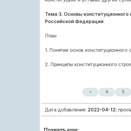
Тема 3. Основы конституционного 
Российской Федерации
План
1. Понятие основ конституционного с
2. Принципы конституционного строя
<
4
5
Дата добавления:
2022-04-12
; прос
Познать еще: