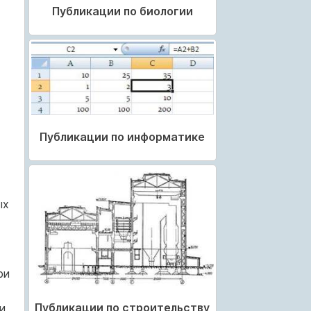
Публикации по биологии
Публикации по информатике
ых
ри
Публикации по строительству
и