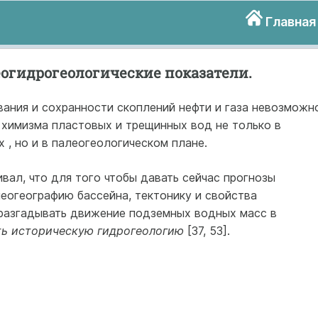
Главная
огидрогеологические показатели.
ания и сохранности скоплений нефти и газа невозможн
 химизма пластовых и трещинных вод не только в
 , но и в палеогеологическом плане.
ивал, что для того чтобы давать сейчас прогнозы
леогеографию бассейна, тектонику и свойства
 разгадывать движение подземных водных масс в
ть историческую гидрогеологию
[37, 53].