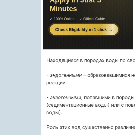
Находящиеся в породах воды по сво
- эндогенными
– образовавшимися не
реакций;
-
экзогенными,
попавшими в породы 
(седиментационные воды) или с пов
воды).
Роль этих вод существенно различна