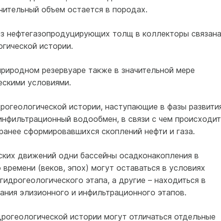
чительный объем остается в породах.
 из нефтегазопродуцирующих толщ в коллекторы связана
гической истории.
риродном резервуаре также в значительной мере
ескими условиями.
рогеологической истории, наступающие в фазы развити
инфильтрационный водообмен, в связи с чем происходит
ранее сформировавшихся скоплений нефти и газа.
ских движений одни бассейны осадконакопления в
 времени (веков, эпох) могут оставаться в условиях
гидрогеологического этапа, а другие – находиться в
ания элизионного и инфильтрационного этапов.
рогеологической истории могут отличаться отдельные