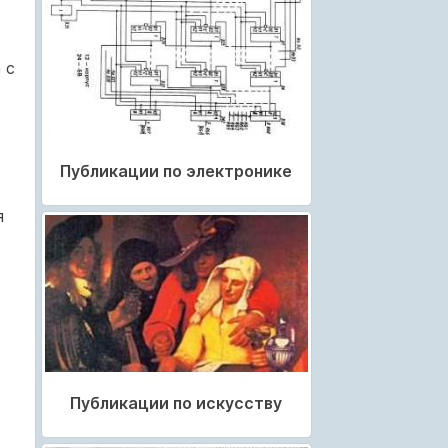
 с
Публикации по электронике
я
Публикации по искусству