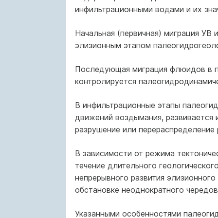
инфильтрационными водами и их зна
Начальная (первичная) миграция УВ
элизионным этапом палеогидрогеоло
Последующая миграция флюидов в п
контролируется палеогидродинамич
В инфильтрационные этапы палеогид
движений воздымания, развивается 
разрушение или перераспределение 
В зависимости от режима тектониче
течение длительного геологического
непрерывного развития элизионного 
обстановке неоднократного чередов
Указанными особенностями палеогид