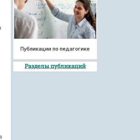
я
Публикации по педагогике
Разделы публикаций
в