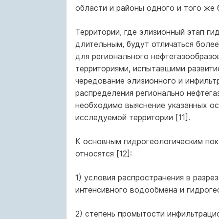
области и районы одного и того же 
Территории, где элизионный этап ги
длительным, будут отличаться боле
для регионального нефтегазообразо
территориями, испытавшими развити
чередование элизионного и инфильт
распределения регионально нефтега
необходимо выяснение указанных о
исследуемой территории [11].
К основным гидрогеологическим пок
относятся [12]:
1) условия распространения в разре
интенсивного водообмена и гидроге
2) степень промытости инфильтрац