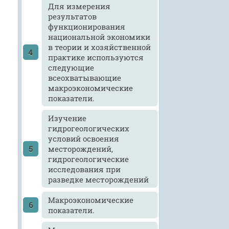
Для измерения
результатов
функционирования
национальной экономики
в теории и хозяйственной
практике используются
следующие
всеохватывающие
макроэкономические
показатели.
Изучение
гидрогеологических
условий освоения
месторождений,
гидрогеологические
исследования при
разведке месторождений
Макроэкономические
показатели.