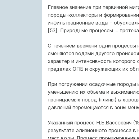
Главное значение при первичной ми
породы-коллекторы и формировании
инфильтрационные воды – обусловли
[53]. Природные процессы … протек
С течением времени одни процессы 
сменяются водами другого происхож
характер и интенсивность которого
пределах ОПБ и окружающих их обл
При погружении осадочные породы 
уменьшению их объема и выжиманию
проницаемых пород (глины) в хорош
давлений перемещаются в зоны мень
Указанный процесс Н.Б.Вассоевич (1
результате элизионного процесса в
масс воды. Процесс проникновения 