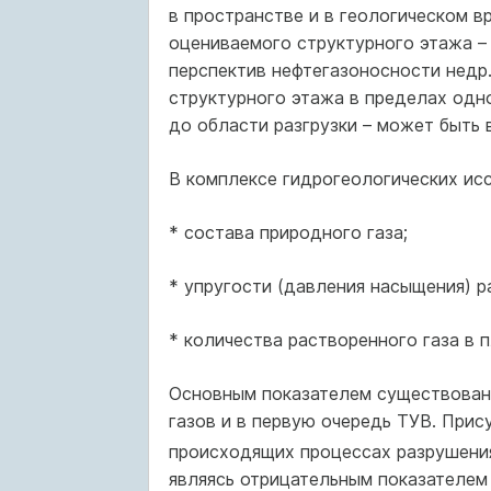
в пространстве и в геологическом в
оцениваемого структурного этажа –
перспектив нефтегазоносности недр
структурного этажа в пределах одн
до области разгрузки – может быть 
В комплексе гидрогеологических исс
* состава природного газа;
* упругости (давления насыщения) р
* количества растворенного газа в 
Основным показателем существовани
газов и в первую очередь ТУВ. Прис
происходящих процессах разрушения
являясь отрицательным показателем