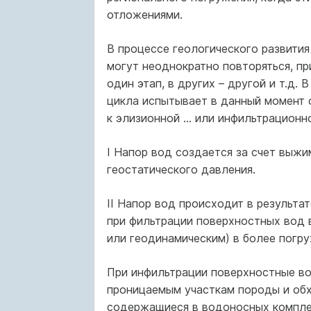
отложениями.
В процессе геологического развити
могут неоднократно повторяться, п
один этап, в других – другой и т.д.
цикла испытывает в данный момент 
к элизионной … или инфильтрационн
I Напор вод создается за счет выж
геостатического давления.
II Напор вод происходит в результа
при фильтрации поверхностных вод 
или геодинамическим) в более погру
При инфильтрации поверхностные во
проницаемым участкам породы и обх
содержащиеся в водоносных компле