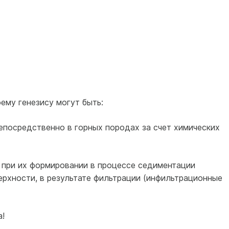
ему генезису могут быть:
посредственно в горных породах за счет химических
при их формировании в процессе седиментации
ерхности, в результате фильтрации (инфильтрационные
!