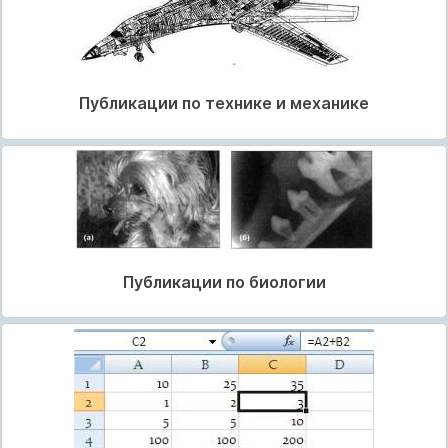
Публикации по технике и механике
Публикации по биологии