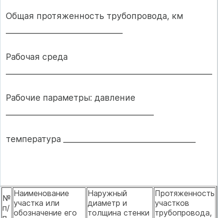
Общая протяженность трубопровода, км
______________________________
Рабочая среда
_____________________________________________________
Рабочие параметры: давление
______________________________________
температура __________________________________
Наименование
Наружный
Протяженность
№
участка или
диаметр и
участков
п/
обозначение его
толщина стенки
трубопровода,
п