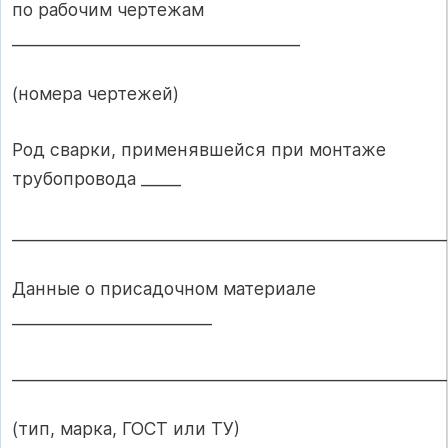
по рабочим чертежам
____________________________________
(номера чертежей)
Род сварки, применявшейся при монтаже
трубопровода _____
______________________________________________________
Данные о присадочном материале
_________________________
______________________________________________________
(тип, марка, ГОСТ или ТУ)