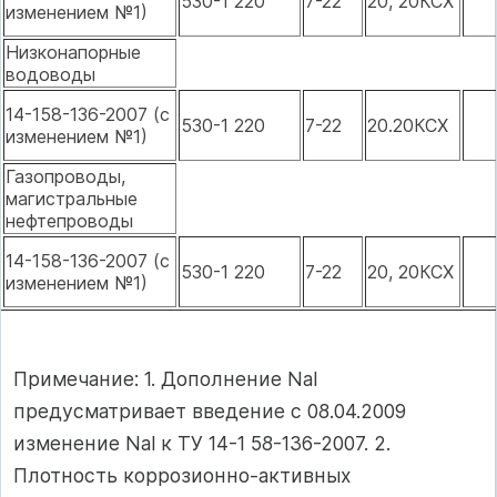
530-1 220
7-22
20, 20КСХ
изменением №1)
Низконапорные
водоводы
14-158-136-2007 (с
530-1 220
7-22
20.20КСХ
изменением №1)
Газопроводы,
магистральные
нефтепроводы
14-158-136-2007 (с
530-1 220
7-22
20, 20КСХ
изменением №1)
Примечание: 1. Дополнение Nal
предусматривает введение с 08.04.2009
изменение Nal к ТУ 14-1 58-136-2007. 2.
Плотность коррозионно-активных