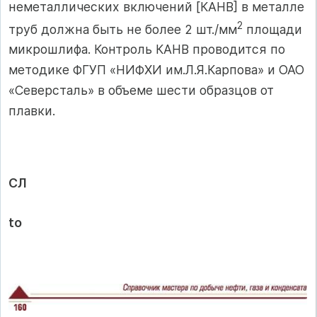
неметаллических включений [КАНВ] в металле
2
труб должна быть не более 2 шт./мм
площади
микрошлифа. Контроль КАНВ проводится по
методике ФГУП «НИФХИ им.Л.Я.Карпова» и ОАО
«Северсталь» в объеме шести образцов от
плавки.
СЛ
to