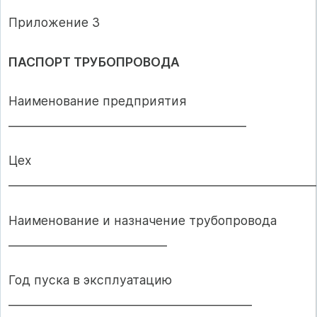
Приложение 3
ПАСПОРТ ТРУБОПРОВОДА
Наименование предприятия
__________________________________________
Цех
______________________________________________________
Наименование и назначение трубопровода
____________________________
Год пуска в эксплуатацию
___________________________________________