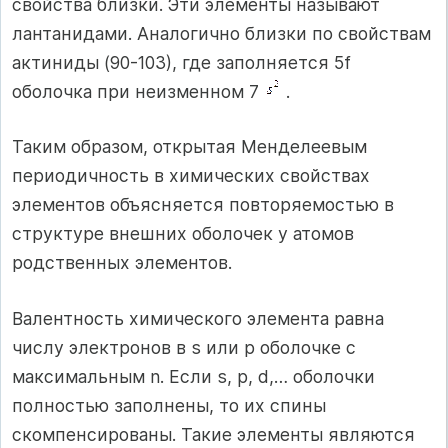
свойства близки. Эти элементы называют
лантанидами. Аналогично близки по свойствам
актиниды (90-103), где заполняется 5f
оболочка при неизменном 7
.
Таким образом, открытая Менделеевым
периодичность в химических свойствах
элементов объясняется повторяемостью в
структуре внешних оболочек у атомов
родственных элементов.
Валентность химического элемента равна
числу электронов в s или р оболочке с
максимальным n. Если s, p, d,… оболочки
полностью заполнены, то их спины
скомпенсированы. Такие элементы являются