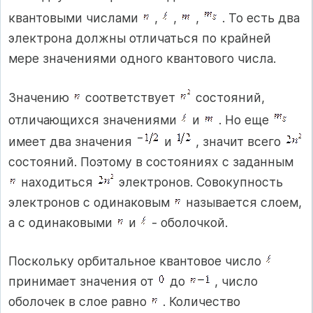
квантовыми числами
,
,
,
. То есть два
электрона должны отличаться по крайней
мере значениями одного квантового числа.
Значению
соответствует
состояний,
отличающихся значениями
и
. Но еще
имеет два значения
и
, значит всего
состояний. Поэтому в состояниях с заданным
находиться
электронов. Совокупность
электронов с одинаковым
называется слоем,
а с одинаковыми
и
- оболочкой.
Поскольку орбитальное квантовое число
принимает значения от
до
, число
оболочек в слое равно
. Количество