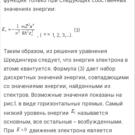
функции только при следующих собственных
значениях энергии:
(3)
, (
1, 2, 3,…).
Таким образом, из решения уравнения
Шредингера следует, что энергия электрона в
атоме квантуется. Формула (3) дает набор
дискретных значений энергии, совпадающими
со значениями энергии, найденными из
спектров. Возможные значения показаны на
рис.1. в виде горизонтальных прямых. Самый
низкий уровень энергии
называется
основным, все остальные – возбужденными.
При
движение электрона является