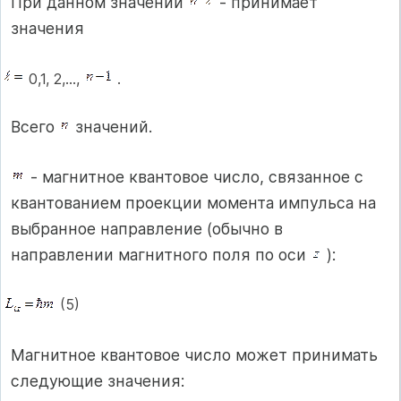
При данном значении
- принимает
значения
0,1, 2,…,
.
Всего
значений.
- магнитное квантовое число, связанное с
квантованием проекции момента импульса на
выбранное направление (обычно в
направлении магнитного поля по оси
):
(5)
Магнитное квантовое число может принимать
следующие значения: