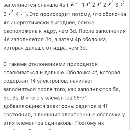
заполняется сначала 4s (
: 1
2
2
3
3
4
). Это происходит потому, что оболочка
4s энергетически выгоднее, ближе
расположена к ядру, чем 3d. После заполнения
4s заполняется 3d, а затем 4р оболочка,
которая дальше от ядра, чем 3d.
С такими отклонениями приходится
сталкиваться и дальше. Оболочка 4f, которая
содержит 14 электронов, начинает
заполняться после того, как заполняются 5s,
5p, 6s. В итоге у элементов 58-71
добавляющиеся электроны садятся в 4f
состояния, а внешние электронные оболочки у
этих элементов одинаковы. Поэтому их