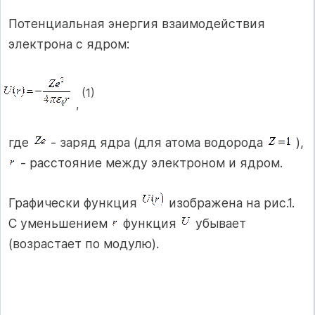
Потенциальная энергия взаимодействия
электрона с ядром:
(1)
,
где
- заряд ядра (для атома водорода
),
- расстояние между электроном и ядром.
Графически функция
изображена на рис.1.
С уменьшением
функция
убывает
(возрастает по модулю).