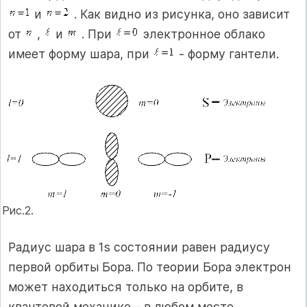
и
. Как видно из рисунка, оно зависит
от
,
и
. При
электронное облако
имеет форму шара, при
- форму гантели.
Рис.2.
Радиус шара в 1s состоянии равен радиусу
первой орбиты Бора. По теории Бора электрон
может находиться только на орбите, в
квантовой механике – в любом месте