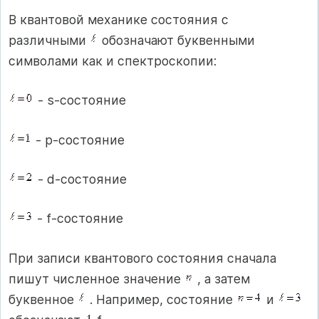
В квантовой механике состояния с
различными
обозначают буквенными
символами как и спектроскопии:
- s-состояние
- p-состояние
- d-состояние
- f-состояние
При записи квантового состояния сначала
пишут численное значение
, а затем
буквенное
. Например, состояние
и