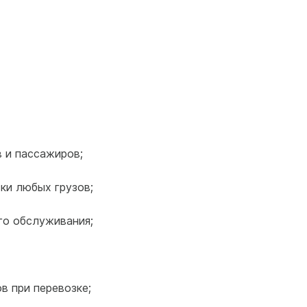
в и пассажиров;
ки любых грузов;
го обслуживания;
в при перевозке;