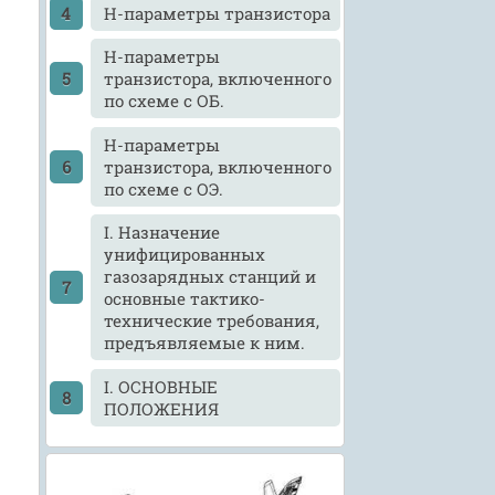
H-параметры транзистора
H-параметры
транзистора, включенного
по схеме с ОБ.
H-параметры
транзистора, включенного
по схеме с ОЭ.
I. Назначение
унифицированных
газозарядных станций и
основные тактико-
технические требования,
предъявляемые к ним.
I. ОСНОВНЫЕ
ПОЛОЖЕНИЯ