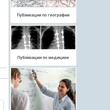
Публикации по географии
Публикации по медицине