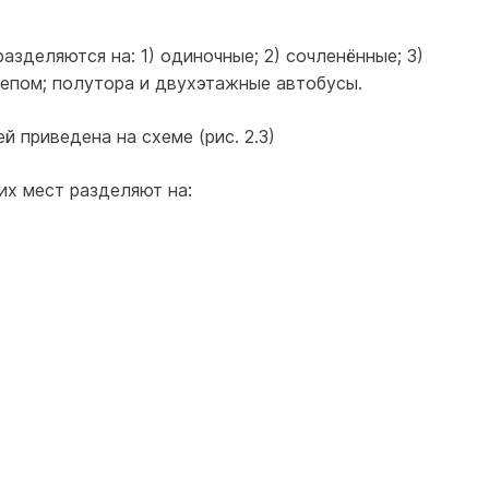
азделяются на: 1) одиночные; 2) сочленённые; 3)
цепом; полутора и двухэтажные автобусы.
 приведена на схеме (рис. 2.3)
их мест разделяют на: