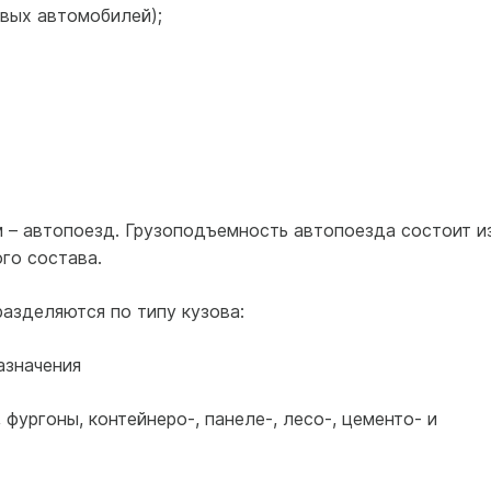
ковых автомобилей);
м – автопоезд. Грузоподъемность автопоезда состоит и
го состава.
азделяются по типу кузова:
азначения
фургоны, контейнеро-, панеле-, лесо-, цементо- и