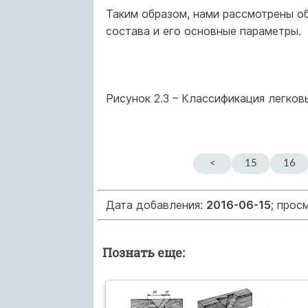
Таким образом, нами рассмотрены о
состава и его основные параметры.
Рисунок 2.3 – Классификация легко
<
15
16
Дата добавления:
2016-06-15
; прос
Познать еще: