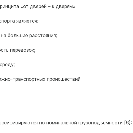
ринципа «от дверей – к дверям».
порта является:
 на большие расстояния;
ость перевозок;
среду;
ожно-транспортных происшествий.
ассифицируются по номинальной грузоподъемности [6]: