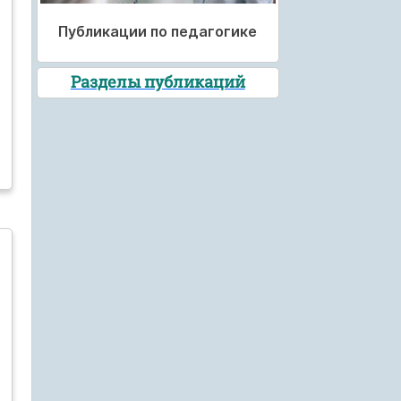
Публикации по педагогике
Разделы публикаций