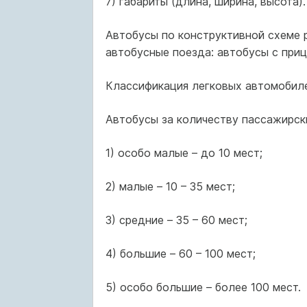
7) габариты (длина, ширина, высота).
Автобусы по конструктивной схеме р
автобусные поезда: автобусы с при
Классификация легковых автомобилей
Автобусы за количеству пассажирск
1) особо малые – до 10 мест;
2) малые – 10 – 35 мест;
3) средние – 35 – 60 мест;
4) большие – 60 – 100 мест;
5) особо большие – более 100 мест.