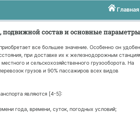
Главная
 подвижной состав и основные параметры
приобретает все большее значение. Особенно он удобе
асстояния, при доставке их к железнодорожным станция
 местного и сельскохозяйственного грузооборота. На
перевозок грузов и 90% пассажиров всех видов
нспорта являются [4-5]:
емени года, времени, суток, погодных условий;