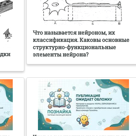
Что называется нейроном, их
классификация. Каковы основные
структурно-функциональные
одки
элементы нейрона?