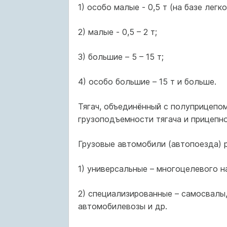
1) особо малые - 0,5 т (на базе лег
2) малые - 0,5 – 2 т;
3) большие – 5 – 15 т;
4) особо большие – 15 т и больше.
Тягач, объединённый с полуприцепо
грузоподъемности тягача и прицепно
Грузовые автомобили (автопоезда) р
1) универсальные – многоцелевого н
2) специализированные – самосвалы, 
автомобилевозы и др.