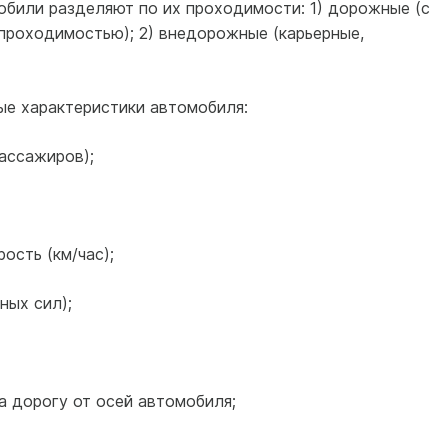
били разделяют по их проходимости: 1) дорожные (с
проходимостью); 2) внедорожные (карьерные,
ые характеристики автомобиля:
ассажиров);
ость (км/час);
ных сил);
а дорогу от осей автомобиля;