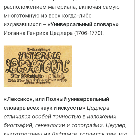
расположением материала, включая самую
многотомную из всех когда-либо
издававшихся –
«Универсальный словарь»
Иоганна Генриха Цедлера (1706-1770).
«Лексикон, или Полный универсальный
словарь всех наук и искусств»
Цедлера
отличался особой точностью в изложении
биографий, генеалогии и топографии. Цедлер,
книготорговец из Лейпцига, гордился тем, что