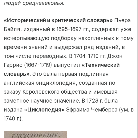
людей средневековья.
«Исторический и критический словарь»
Пьера
Бэйля, изданный в 1695-1697 гг., содержал уже
исчерпывающую подборку накопленных к тому
времени знаний и выдержал ряд изданий, в
том числе переводных. В 1704-1710 гг. Джон
Гаррис (1667-1719) выпустил
«Технический
словарь».
Это была первая подлинная
английская энциклопедия, созданная по
заказу Королевского общества и имевшая
заметное научное значение. В 1728 г. была
издана
«Циклопедия»
Эфраима Чемберса (ум. в
1740 г.).