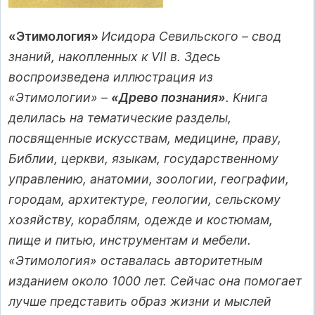
«Этимология»
Исидора Севильского – свод
знаний, накопленных к VII в. Здесь
воспроизведена иллюстрация из
«Этимологии» –
«Древо познания»
. Книга
делилась на тематические разделы,
посвященные искусствам, медицине, праву,
Библии, церкви, языкам, государственному
управлению, анатомии, зоологии, географии,
городам, архитектуре, геологии, сельскому
хозяйству, кораблям, одежде и костюмам,
пище и питью, инструментам и мебели.
«Этимология» оставалась авторитетным
изданием около 1000 лет. Сейчас она помогает
лучше представить образ жизни и мыслей