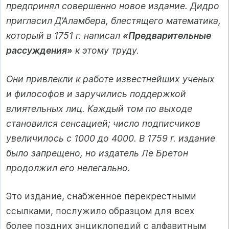
предпринял совершенно новое издание. Дидро
пригласил Д’Аламбера, блестящего математика,
который в 1751 г. написал
«Предварительные
рассуждения»
к этому труду.
Они привлекли к работе известнейших ученых
и философов и заручились поддержкой
влиятельных лиц. Каждый том по выходе
становился сенсацией; число подписчиков
увеличилось с 1000 до 4000. В 1759 г. издание
было запрещено, но издатель Ле Бретон
продолжил его нелегально.
Это издание, снабженное перекрестными
ссылками, послужило образцом для всех
более поздних энциклопедий с алфавитным