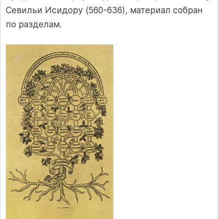
Севильи Исидору (560-636), материал собран
по разделам.