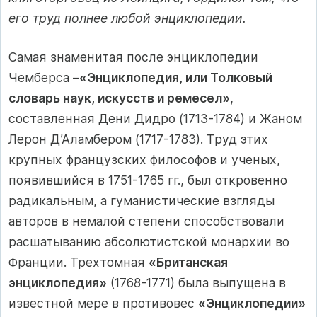
его труд полнее любой энциклопедии.
Самая знаменитая после энциклопедии
Чемберса –
«Энциклопедия, или Толковый
словарь наук, искусств и ремесел»
,
составленная Дени Дидро (1713-1784) и Жаном
Лерон Д’Аламбером (1717-1783). Труд этих
крупных французских философов и ученых,
появившийся в 1751-1765 гг., был откровенно
радикальным, а гуманистические взгляды
авторов в немалой степени способствовали
расшатыванию абсолютистской монархии во
Франции. Трехтомная
«Британская
энциклопедия»
(1768-1771) была выпущена в
известной мере в противовес
«Энциклопедии»