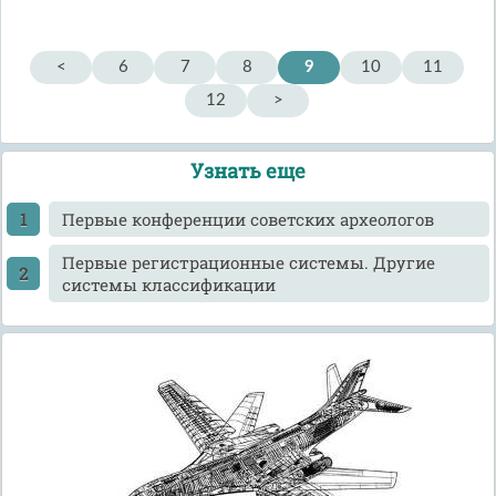
<
6
7
8
9
10
11
12
>
Узнать еще
Первые конференции советских археологов
Первые регистрационные системы. Другие
системы классификации