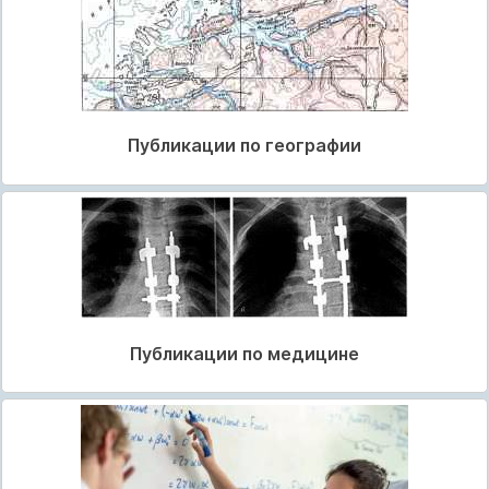
Публикации по географии
Публикации по медицине