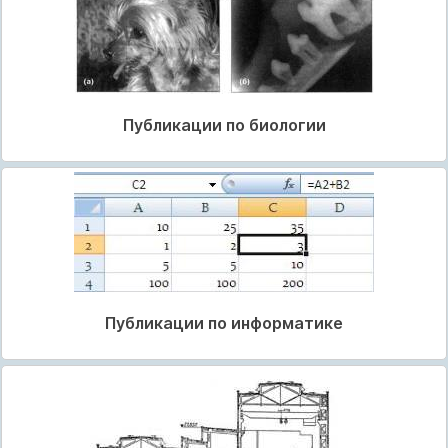
Публикации по биологии
Публикации по информатике