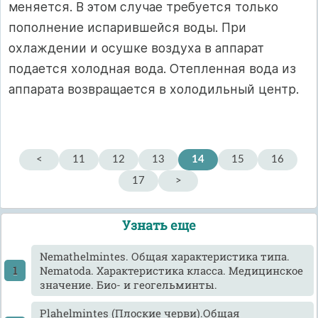
меняется. В этом случае требуется только
пополнение испарившейся воды. При
охлаждении и осушке воздуха в аппарат
подается холодная вода. Отепленная вода из
аппарата возвращается в холодильный центр.
<
11
12
13
14
15
16
17
>
Узнать еще
Nemathelmintes. Общая характеристика типа.
Nematoda. Характеристика класса. Медицинское
значение. Био- и геогельминты.
Plahelmintes (Плоские черви).Общая