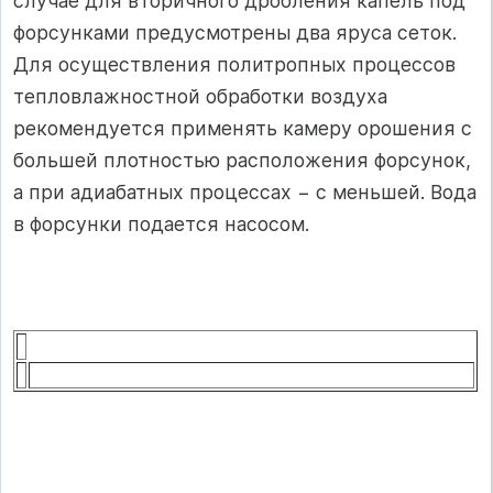
случае для вторичного дробления капель под
форсунками предусмотрены два яруса сеток.
Для осуществления политропных процессов
тепловлажностной обработки воздуха
рекомендуется применять камеру орошения с
большей плотностью расположения форсунок,
а при адиабатных процессах − с меньшей. Вода
в форсунки подается насосом.