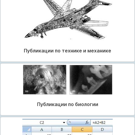
Публикации по технике и механике
Публикации по биологии