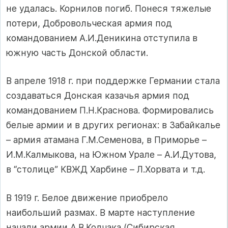
не удалась. Корнилов погиб. Понеся тяжелые
потери, Добровольческая армия под
командованием А.И.Деникина отступила в
южную часть Донской области.
В апреле 1918 г. при поддержке Германии стала
создаваться Донская казачья армия под
командованием П.Н.Краснова. Формировались
белые армии и в других регионах: в Забайкалье
– армия атамана Г.М.Семенова, в Приморье –
И.М.Калмыкова, на Южном Урале – А.И.Дутова,
в “столице” КВЖД Харбине – Л.Хорвата и т.д.
В 1919 г. Белое движение приобрело
наибольший размах. В марте наступление
начали армии А.В.Колчака (Сибирская,