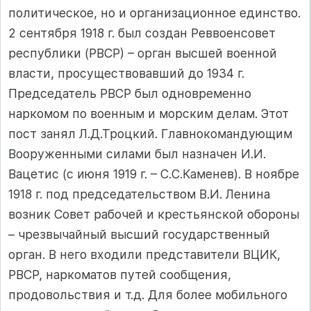
политическое, но и организационное единство.
2 сентября 1918 г. был создан Реввоенсовет
республики (РВСР) – орган высшей военной
власти, просуществовавший до 1934 г.
Председатель РВСР был одновременно
наркомом по военным и морским делам. Этот
пост занял Л.Д.Троцкий. Главнокомандующим
Вооруженными силами был назначен И.И.
Вацетис (с июня 1919 г. – С.С.Каменев). В ноябре
1918 г. под председательством В.И. Ленина
возник Совет рабочей и крестьянской обороны
– чрезвычайный высший государственный
орган. В него входили представители ВЦИК,
РВСР, наркоматов путей сообщения,
продовольствия и т.д. Для более мобильного