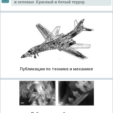
и зеленые. Красный и белый террор.
Публикации по технике и механике