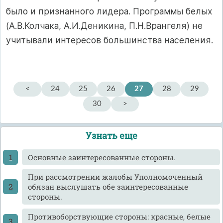
было и признанного лидера. Программы белых
(А.В.Колчака, А.И.Деникина, П.Н.Врангеля) не
учитывали интересов большинства населения.
<
24
25
26
27
28
29
30
>
Узнать еще
Основные заинтересованные стороны.
При рассмотрении жалобы Уполномоченный
обязан выслушать обе заинтересованные
стороны.
Противоборствующие стороны: красные, белые