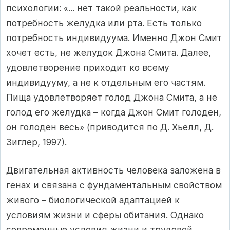
психологии: «... нет такой реальности, как
потребность желудка или рта. Есть только
потребность индивидуума. Именно Джон Смит
хочет есть, не желудок Джона Смита. Далее,
удовлетворение приходит ко всему
индивидууму, а не к отдельным его частям.
Пища удовлетворяет голод Джона Смита, а не
голод его желудка – когда Джон Смит голоден,
он голоден весь» (приводится по Д. Хьелл, Д.
Зиглер, 1997).
Двигательная активность человека заложена в
генах и связана с фундаментальным свойством
живого – биологической адаптацией к
условиям жизни и сферы обитания. Однако
современные условия жизни и трудовой