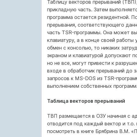
Таблицу векторов прерываний (ТВП)
прикладную часть. Затем выполняетс
программа остается резидентной. По
прерывания, соответствующего данн
часть TSR-программы. Она может вып
клавиатуру, а в конце своей работы
обмен с консолью, то никаких затруд
экраном и клавиатурой допускают п
но не все, могут привести к разру
входе в обработчик прерываний до 
запросов к MS-DOS из TSR-программ
выполнением собственных программ
Таблица векторов прерываний
ТВП размещается в ОЗУ начиная с ад
отводится под каждый вектор и т.о.
посмотреть в книге Брябрина В.М. «