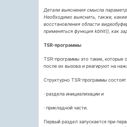
Детали выяснения смысла параметр
Необходимо выяснить, также, какие
восстановления области видеобуфер
применяться функция kbhit(), как з
TSR-программы
TSR-программы это такие, которые 
после их вызова и реагируют на наж
Структурно TSR-программы состоят 
· раздела инициализации и
· прикладной части.
Первый раздел запускается при пер