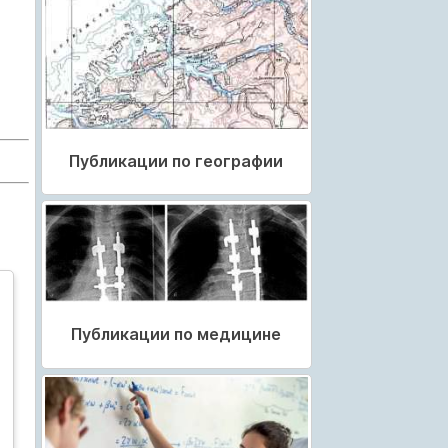
Публикации по географии
Публикации по медицине