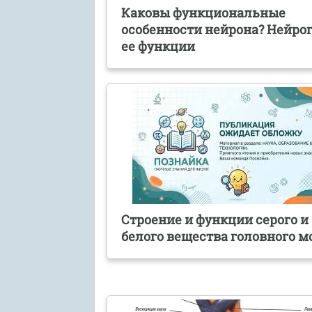
Каковы функциональные
особенности нейрона? Нейро
ее функции
Строение и функции серого и
белого вещества головного м