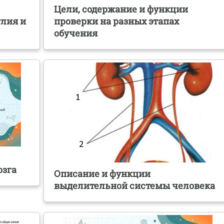
Цели, содержание и функции
глия и
проверки на разных этапах
обучения
озга
Описание и функции
выделительной системы человека