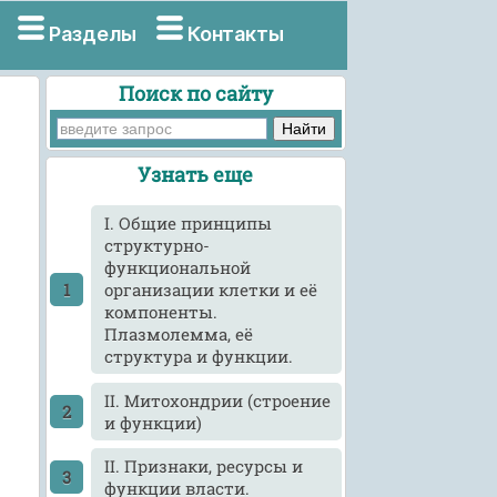
Разделы
Контакты
Поиск по сайту
Узнать еще
I. Общие принципы
структурно-
функциональной
организации клетки и её
компоненты.
Плазмолемма, её
структура и функции.
II. Митохондрии (строение
и функции)
II. Признаки, ресурсы и
функции власти.