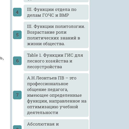
III. Функции отдела по
делам ГОЧС и ВМР
III. Функции политологии.
Возрастание роли
политических знаний в
жизни общества.
Table 1. Функции ГИС для
ь,
лесного хозяйства и
лесоустройства
А.Н.Леонтьев ПВ – это
профессиональное
общение педагога,
имеющее определенные
функции, направленное на
оптимизацию учебной
деятельности
Абсолютная и