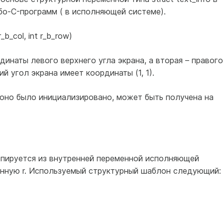
о-C-программ ( в исполняющей системе).
r_b_col, int r_b_row)
динаты левого верхнего угла экрана, а вторая – правого
й угол экрана имеет координаты (1, 1).
 оно было инициализировано, может быть получена на
опируется из внутренней переменной исполняющей
нную r. Используемый структурный шаблон следующий: