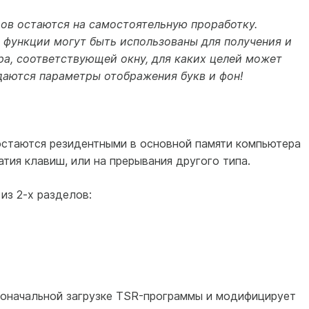
ов остаются на самостоятельную проработку.
 функции могут быть использованы для получения и
а, соответствующей окну, для каких целей может
адаются параметры отображения букв и фон!
остаются резидентными в основной памяти компьютера
атия клавиш, или на прерывания другого типа.
из 2-х разделов:
воначальной загрузке TSR-программы и модифицирует