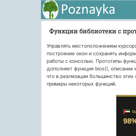
Функции библиотеки с прот
Управлять местоположением курсора
построение окон и сохранять инфор
работы с консолью. Прототипы функ
дополняет функция bios(), описание
что в реализации большинство этих 
примеры некоторых функций.