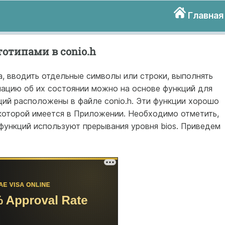
Главная
отипами в conio.h
, вводить отдельные символы или строки, выполнять
мацию об их состоянии можно на основе функций для
ций расположены в файле conio.h. Эти функции хорошо
 которой имеется в Приложении. Необходимо отметить,
функций используют прерывания уровня bios. Приведем