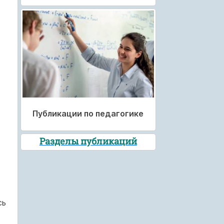
х
Публикации по педагогике
Разделы публикаций
сь