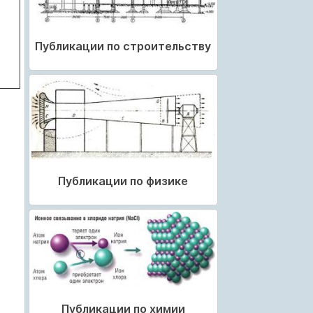
Публикации по строительству
Публикации по физике
Публикации по химии