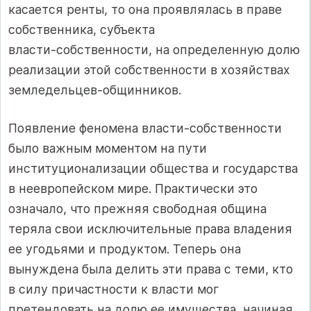
касается ренты, то она проявлялась в праве
собственника, субъекта
власти‑собственности, на определенную долю
реализации этой собственности в хозяйствах
земледельцев‑общинников.
Появление феномена власти‑собственности
было важным моментом на пути
институционализации общества и государства
в неевропейском мире. Практически это
означало, что прежняя свободная община
теряла свои исключительные права владения
ее угодьями и продуктом. Теперь она
вынуждена была делить эти права с теми, кто
в силу причастности к власти мог
претендовать на долю ее имущества, начиная