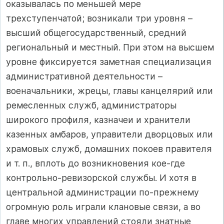
оказывалась по меньшей мере
трехступенчатой; возникали три уровня –
высший общегосударственный, средний
региональный и местный. При этом на высшем
уровне фиксируется заметная специализация
административной деятельности –
военачальники, жрецы, главы канцелярий или
ремесленных служб, администраторы
широкого профиля, казначеи и хранители
казенных амбаров, управители дворцовых или
храмовых служб, домашних покоев правителя
и т. п., вплоть до возникновения кое‑где
контрольно‑ревизорской службы. И хотя в
центральной администрации по‑прежнему
огромную роль играли клановые связи, а во
главе многих управлений стояли знатные