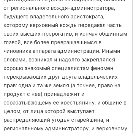
от регионального вождя‑администратора,
будущего владетельного аристократа,
которому верховный вождь передавал часть
своих высших прерогатив, и кончая общинным
главой, все более превращавшимся в
чиновника аппарата администрации. Иными
словами, возникал и надолго закреплялся
хорошо знакомый специалистам феномен
перекрывающих друг друга владельческих
прав: одна и та же земля (а точнее, право на
продукт с нее) принадлежит и
обрабатывающему ее крестьянину, и общине в
целом, от лица которой выступает
распределяющий угодья старейшина, и
региональному администратору, и верховному