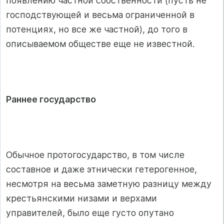
появлению частной собственности (пусть не
господствующей и весьма ограниченной в
потенциях, но все же частной), до того в
описываемом обществе еще не известной.
Раннее государство
Обычное протогосударство, в том числе
составное и даже этнически гетерогенное,
несмотря на весьма заметную разницу между
крестьянскими низами и верхами
управителей, было еще густо опутано