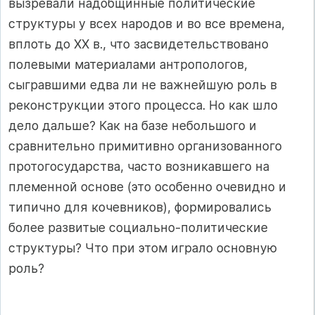
вызревали надобщинные политические
структуры у всех народов и во все времена,
вплоть до XX в., что засвидетельствовано
полевыми материалами антропологов,
сыгравшими едва ли не важнейшую роль в
реконструкции этого процесса. Но как шло
дело дальше? Как на базе небольшого и
сравнительно примитивно организованного
протогосударства, часто возникавшего на
племенной основе (это особенно очевидно и
типично для кочевников), формировались
более развитые социально‑политические
структуры? Что при этом играло основную
роль?