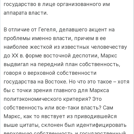
государство в лице организованного им
аппарата власти.
В отличие от Гегеля, делавшего акцент на
проблемы именно власти, причем в ее
наиболее жесткой из известных человечеству
до XX в. форме восточной деспотии, Маркс
выдвигал на передний план собственность,
говоря о верховной собственности
государства на Востоке. Но что это такое – хотя
бы с точки зрения главного для Маркса
политэкономического критерия? Это
собственность или все‑таки власть? Сам
Маркс, как то явствует из приводившейся
выше цитаты, склонен был идентифицировать
верховную собственность и государственный