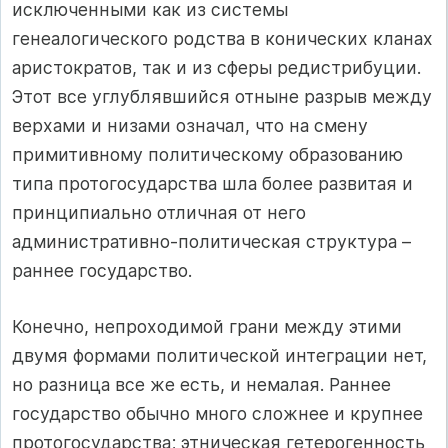
исключенными как из системы
генеалогического родства в конических кланах
аристократов, так и из сферы редистрибуции.
Этот все углублявшийся отныне разрыв между
верхами и низами означал, что на смену
примитивному политическому образованию
типа протогосударства шла более развитая и
принципиально отличная от него
административно‑политическая структура –
раннее государство.
Конечно, непроходимой грани между этими
двумя формами политической интеграции нет,
но разница все же есть, и немалая. Раннее
государство обычно много сложнее и крупнее
протогосударства; этническая гетерогенность