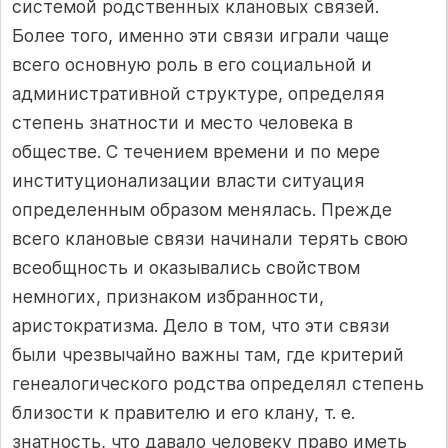
системой родственных клановых связей.
Более того, именно эти связи играли чаще
всего основную роль в его социальной и
административной структуре, определяя
степень знатности и место человека в
обществе. С течением времени и по мере
институционализации власти ситуация
определенным образом менялась. Прежде
всего клановые связи начинали терять свою
всеобщность и оказывались свойством
немногих, признаком избранности,
аристократизма. Дело в том, что эти связи
были чрезвычайно важны там, где критерий
генеалогического родства определял степень
близости к правителю и его клану, т. е.
знатность, что давало человеку право иметь