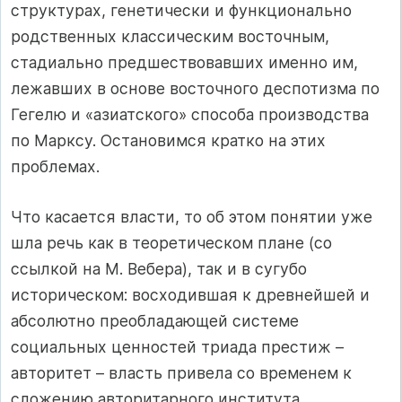
структурах, генетически и функционально
родственных классическим восточным,
стадиально предшествовавших именно им,
лежавших в основе восточного деспотизма по
Гегелю и «азиатского» способа производства
по Марксу. Остановимся кратко на этих
проблемах.
Что касается власти, то об этом понятии уже
шла речь как в теоретическом плане (со
ссылкой на М. Вебера), так и в сугубо
историческом: восходившая к древнейшей и
абсолютно преобладающей системе
социальных ценностей триада престиж –
авторитет – власть привела со временем к
сложению авторитарного института