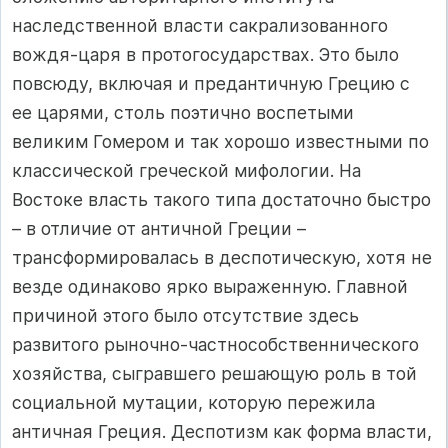
наследственной власти сакрализованного
вождя‑царя в протогосударствах. Это было
повсюду, включая и предантичную Грецию с
ее царями, столь поэтично воспетыми
великим Гомером и так хорошо известными по
классической греческой мифологии. На
Востоке власть такого типа достаточно быстро
– в отличие от античной Греции –
трансформировалась в деспотическую, хотя не
везде одинаково ярко выраженную. Главной
причиной этого было отсутствие здесь
развитого рыночно‑частнособственнического
хозяйства, сыгравшего решающую роль в той
социальной мутации, которую пережила
античная Греция. Деспотизм как форма власти,