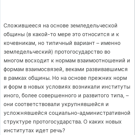
Сложившееся на основе земледельческой
общины (в какой‑то мере это относится и к
кочевникам, но типичный вариант – именно
земледельческий) протогосударство во
многом восходит к нормам взаимоотношений и
формам взаимосвязей, веками развивавшимся
в рамках общины. Но на основе прежних норм
и форм в новых условиях возникали институты
иного, более совершенного и развитого типа, –
они соответствовали укрупнявшейся и
усложнявшейся социально‑административной
структуре протогосударства. О каких новых
институтах идет речь?