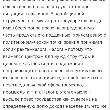
общественно полезный труд, то теперь
ситуация стала иной. В надобщинной
структуре, в рамках протогосударства вождь
имел бесспорное право на определенную
часть продукта его подданных, причем взнос с
политэкономической точки зрения принимал
облик ренты‑налога. Налога – потому что
взимался центром для нужд структуры в
целом, в частности для содержания
непроизводительных слоев, обслуживающего
их персонала или производителей, занятых в
неземледельческой сфере (ремесло,
промыслы и т. п.). Налог в этом смысле –
высшее право государства как суверена на
определенную долю дохода населения. Что же