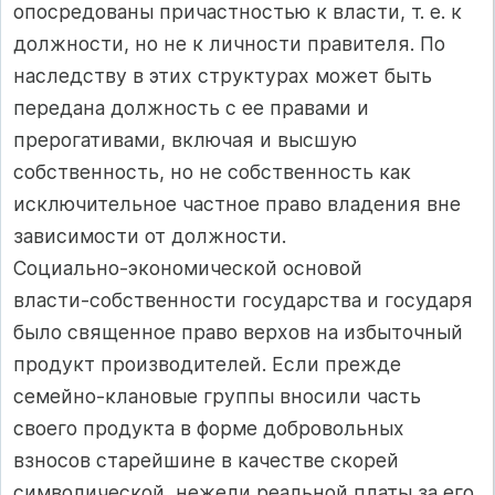
опосредованы причастностью к власти, т. е. к
должности, но не к личности правителя. По
наследству в этих структурах может быть
передана должность с ее правами и
прерогативами, включая и высшую
собственность, но не собственность как
исключительное частное право владения вне
зависимости от должности.
Социально‑экономической основой
власти‑собственности государства и государя
было священное право верхов на избыточный
продукт производителей. Если прежде
семейно‑клановые группы вносили часть
своего продукта в форме добровольных
взносов старейшине в качестве скорей
символической, нежели реальной платы за его