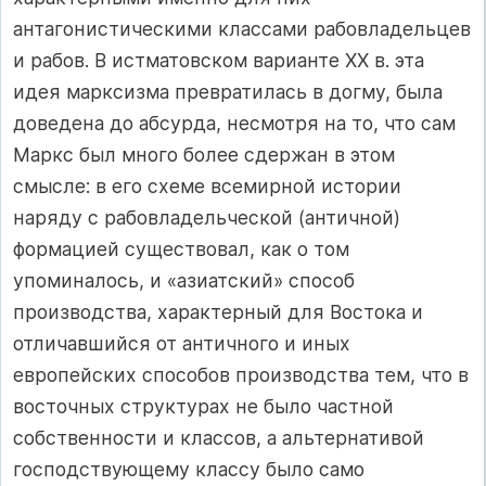
антагонистическими классами рабовладельцев
и рабов. В истматовском варианте XX в. эта
идея марксизма превратилась в догму, была
доведена до абсурда, несмотря на то, что сам
Маркс был много более сдержан в этом
смысле: в его схеме всемирной истории
наряду с рабовладельческой (античной)
формацией существовал, как о том
упоминалось, и «азиатский» способ
производства, характерный для Востока и
отличавшийся от античного и иных
европейских способов производства тем, что в
восточных структурах не было частной
собственности и классов, а альтернативой
господствующему классу было само