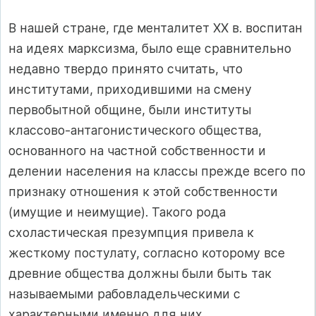
В нашей стране, где менталитет XX в. воспитан
на идеях марксизма, было еще сравнительно
недавно твердо принято считать, что
институтами, приходившими на смену
первобытной общине, были институты
классово‑антагонистического общества,
основанного на частной собственности и
делении населения на классы прежде всего по
признаку отношения к этой собственности
(имущие и неимущие). Такого рода
схоластическая презумпция привела к
жесткому постулату, согласно которому все
древние общества должны были быть так
называемыми рабовладельческими с
характерными именно для них