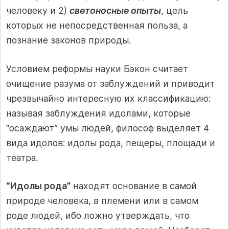
человеку и 2)
светоносные опыты
, цель
которых не непосредственная польза, а
познание законов природы.
Условием реформы науки Бэкон считает
очищение разума от заблуждений и приводит
чрезвычайно интересную их классификацию:
называя заблуждения идолами, которые
“осаждают” умы людей, философ выделяет 4
вида идолов: идолы рода, пещеры, площади и
театра.
“Идолы рода”
находят основание в самой
природе человека, в племени или в самом
роде людей, ибо ложно утверждать, что