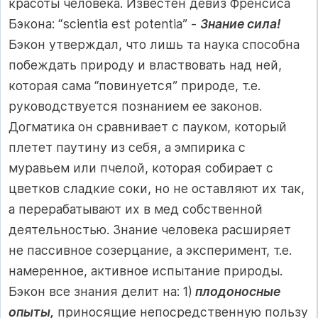
красоты человека. Известен девиз Френсиса
Бэкона: “scientia est potentia” -
Знание сила!
Бэкон утверждал, что лишь та наука способна
побеждать природу и властвовать над ней,
которая сама “повинуется” природе, т.е.
руководствуется познанием ее законов.
Догматика он сравнивает с пауком, который
плетет паутину из себя, а эмпирика с
муравьем или пчелой, которая собирает с
цветков сладкие соки, но не оставляют их так,
а перерабатывают их в мед собственной
деятельностью. Знание человека расширяет
не пассивное созерцание, а эксперимент, т.е.
намеренное, активное испытание природы.
Бэкон все знания делит на: 1)
плодоносные
опыты,
приносящие непосредственную пользу