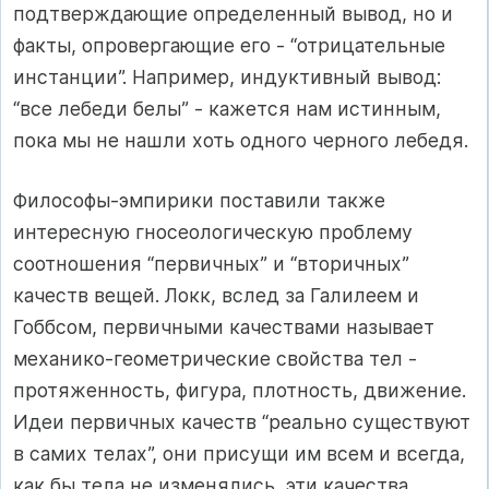
подтверждающие определенный вывод, но и
факты, опровергающие его - “отрицательные
инстанции”. Например, индуктивный вывод:
“все лебеди белы” - кажется нам истинным,
пока мы не нашли хоть одного черного лебедя.
Философы-эмпирики поставили также
интересную гносеологическую проблему
соотношения “первичных” и “вторичных”
качеств вещей. Локк, вслед за Галилеем и
Гоббсом, первичными качествами называет
механико-геометрические свойства тел -
протяженность, фигура, плотность, движение.
Идеи первичных качеств “реально существуют
в самих телах”, они присущи им всем и всегда,
как бы тела не изменялись, эти качества