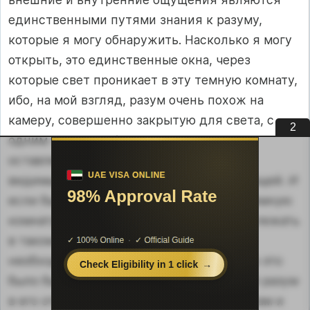
единственными путями знания к разуму,
которые я могу обнаружить. Насколько я могу
открыть, это единственные окна, через
которые свет проникает в эту темную комнату,
ибо, на мой взгляд, разум очень похож на
камеру, совершенно закрытую для света, с
1
одним только небольшим отверстием,
оставленным для того, чтобы впускать
видимые подобия или идеи, внешних вещей. И
если бы только проникающие в такую темную
комнату образы могли оставаться там и лежать
в таком порядке, чтобы в случае
необходимости их можно было найти, то это
было бы очень похожее на человеческий разум
в его отношении по всем зримым объектам и