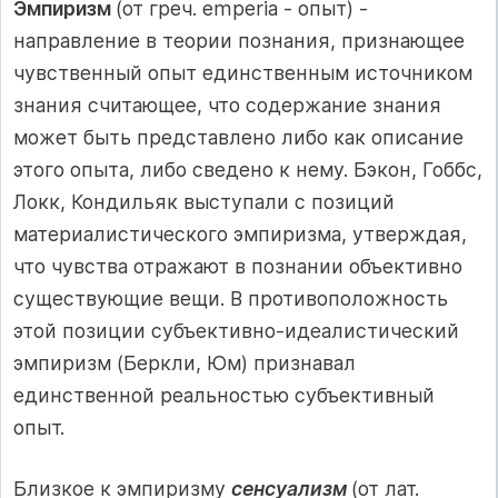
Эмпиризм
(от греч. emperia - опыт) -
направление в теории познания, признающее
чувственный опыт единственным источником
знания считающее, что содержание знания
может быть представлено либо как описание
этого опыта, либо сведено к нему. Бэкон, Гоббс,
Локк, Кондильяк выступали с позиций
материалистического эмпиризма, утверждая,
что чувства отражают в познании объективно
существующие вещи. В противоположность
этой позиции субъективно-идеалистический
эмпиризм (Беркли, Юм) признавал
единственной реальностью субъективный
опыт.
Близкое к эмпиризму
сенсуализм
(от лат.