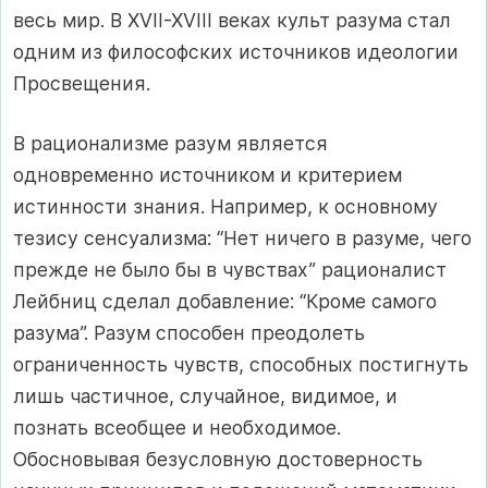
весь мир. В XVII-XVIII веках культ разума стал
одним из философских источников идеологии
Просвещения.
В рационализме разум является
одновременно источником и критерием
истинности знания. Например, к основному
тезису сенсуализма: “Нет ничего в разуме, чего
прежде не было бы в чувствах” рационалист
Лейбниц сделал добавление: “Кроме самого
разума”. Разум способен преодолеть
ограниченность чувств, способных постигнуть
лишь частичное, случайное, видимое, и
познать всеобщее и необходимое.
Обосновывая безусловную достоверность