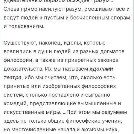
удивительным образом осаждает разум...
Слова прямо насилуют разум, смешивают все и
ведут людей к пустым и бесчисленным спорам
и толкованиям.
Существуют, наконец, идолы, которые
вселились в души людей из разных догматов
философии, а также из привратных законов
доказательств. Их мы называем
идолами
театра
, ибо мы считаем, что, сколько есть
принятых или изобретенных философских
систем, столько поставлено и сыгранно
комедий, представляющие вымышленные и
искусственные миры. ...При этом мы разумеем
здесь не только общие философские учения,
но многочисленные начала и аксиомы наук,