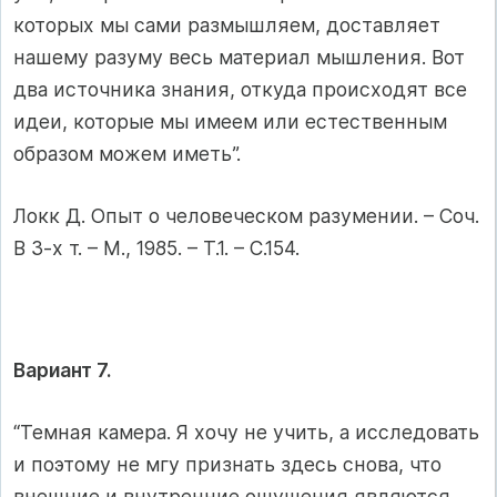
которых мы сами размышляем, доставляет
нашему разуму весь материал мышления. Вот
два источника знания, откуда происходят все
идеи, которые мы имеем или естественным
образом можем иметь”.
Локк Д. Опыт о человеческом разумении. – Соч.
В 3-х т. – М., 1985. – Т.1. – С.154.
Вариант 7.
“Темная камера. Я хочу не учить, а исследовать
и поэтому не мгу признать здесь снова, что
внешние и внутренние ощущения являются