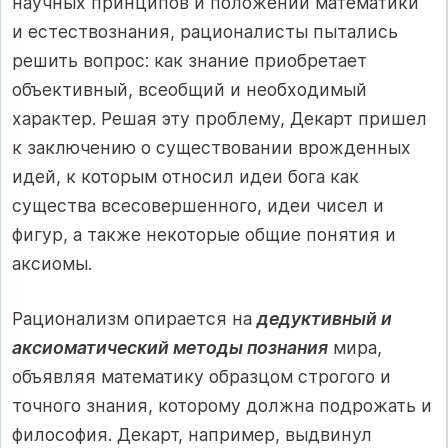
научных принципов и положений математики
и естествознания, рационалисты пытались
решить вопрос: как знание приобретает
объективный, всеобщий и необходимый
характер. Решая эту проблему, Декарт пришел
к заключению о существовании врожденных
идей, к которым относил идеи бога как
существа всесовершенного, идеи чисел и
фигур, а также некоторые общие понятия и
аксиомы.
Рационализм опирается на
дедуктивный и
аксиоматический методы познания
мира,
объявляя математику образцом строгого и
точного знания, которому должна подрожать и
философия. Декарт, например, выдвинул