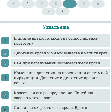
<
1
2
3
4
5
6
7
>
Узнать еще
Влияние вязкости крови на сопротивление
кровотоку
Движение крови и обмен веществ в капиллярах
ИГА при переливании несовместимой крови
Изменение давления на протяжении системной
циркуляции. Давление и движение крови в
венах
Кровоток и его распределение. Линейная
скорость тока крови
Линейная скорость тока крови. Время