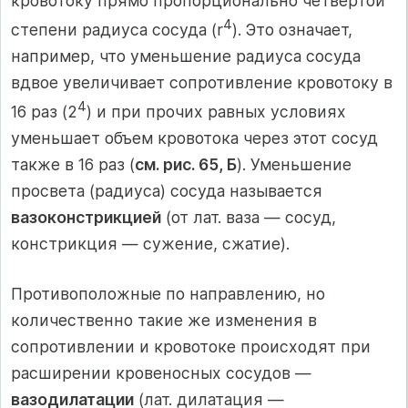
кровотоку прямо пропорционально четвертой
4
степени радиуса сосуда (r
). Это означает,
например, что уменьшение радиуса сосуда
вдвое увеличивает сопротивление кровотоку в
4
16 раз (2
) и при прочих равных условиях
уменьшает объем кровотока через этот сосуд
также в 16 раз (
см. рис. 65, Б
). Уменьшение
просвета (радиуса) сосуда называется
вазоконстрикцией
(от лат. ваза — сосуд,
констрикция — сужение, сжатие).
Противоположные по направлению, но
количественно такие же изменения в
сопротивлении и кровотоке происходят при
расширении кровеносных сосудов —
вазодилатации
(лат. дилатация —