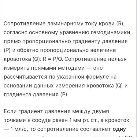
Сопротивление ламинарному току крови (R),
согласно основному уравнению гемодинамики,
прямо пропорционально градиенту давления
(P) и обратно пропорционально величине
кровотока (Q): R = P/Q. Сопротивление нельзя
измерить прямыми методами — оно
рассчитывается по указанной формуле на
основании данных измерения кровотока (Q) и
градиента давления (Р).
Если градиент давления между двумя
точками в сосуде равен 1 мм рт. ст., а кровоток
— 1 мл/с, то сопротивление составляет
одну