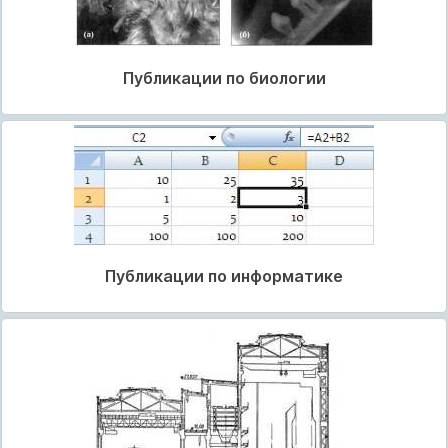
Публикации по биологии
Публикации по информатике