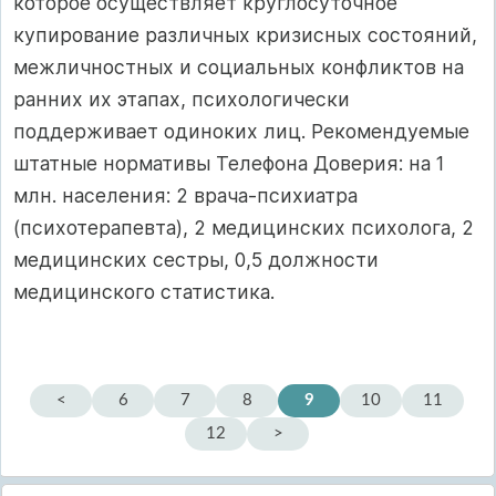
которое осуществляет круглосуточное
купирование различных кризисных состояний,
межличностных и социальных конфликтов на
ранних их этапах, психологически
поддерживает одиноких лиц. Рекомендуемые
штатные нормативы Телефона Доверия: на 1
млн. населения: 2 врача-психиатра
(психотерапевта), 2 медицинских психолога, 2
медицинских сестры, 0,5 должности
медицинского статистика.
<
6
7
8
9
10
11
12
>