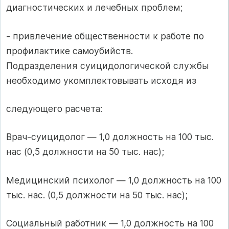
диагностических и лечебных проблем;
- привлечение общественности к работе по
профилактике самоубийств.
Подразделения суицидологической службы
необходимо укомплектовывать исходя из
следующего расчета:
Врач-суицидолог — 1,0 должность на 100 тыс.
нас (0,5 должности на 50 тыс. нас);
Медицинский психолог — 1,0 должность на 100
тыс. нас. (0,5 должности на 50 тыс. нас);
Социальный работник — 1,0 должность на 100