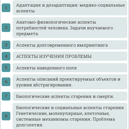
Адаптация и дезадаптация: медико-социальные
аспекты
Анатомо-физиологические аспекты
потребностей человека. Задачи изучаемого
предмета.
Аспекты долговременного импринтинга
АСПЕКТЫ ИЗУЧЕНИЯ ПРОБЛЕМЫ
Аспекты наведенного поля
Аспекты описаний проектируемых объектов и
уровни абстрагирования.
Биологические аспекты старения и смерти.
Биологические и социальные аспекты старения.
Генетические, молекулярные, клеточные,
системные механизмы старения. Проблема
долголетия.