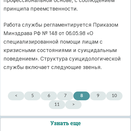
профессиональной основе, с соблюдением
принципа преемственности.
Работа службы регламентируется Приказом
Минздрава РФ № 148 от 06.05.98 «О
специализированной помощи лицам с
кризисными состояниями и суицидальным
поведением». Структура суицидологической
службы включает следующие звенья.
<
5
6
7
8
9
10
11
>
Узнать еще