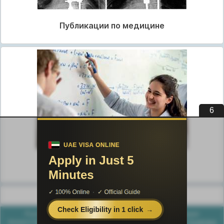
Публикации по медицине
5
Публикации по педагогике
Разделы публикаций
Poznayka.org - Познайка.Орг - 2016-2026 год. Материал
предоставляется для ознакомительных и учебных целей.
Политика