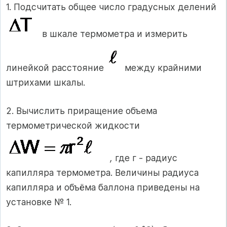
1. Подсчитать общее число градусных делений
в шкале термометра и измерить
линейкой расстояние
между крайними
штрихами шкалы.
2. Вычислить приращение объема
термометрической жидкости
,
где г - радиус
капилляра термометра. Величины радиуса
капилляра и объёма баллона приведены на
установке № 1.