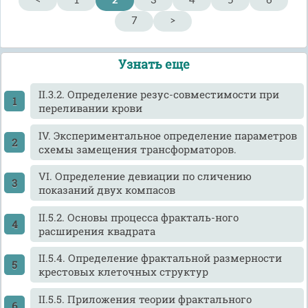
<
1
2
3
4
5
6
7
>
Узнать еще
II.3.2. Определение резус-совместимости при
переливании крови
IV. Экспериментальное определение параметров
схемы замещения трансформаторов.
VI. Определение девиации по сличению
показаний двух компасов
ІІ.5.2. Основы процесса фракталь-ного
расширения квадрата
ІІ.5.4. Определение фрактальной размерности
крестовых клеточных структур
ІІ.5.5. Приложения теории фрактального