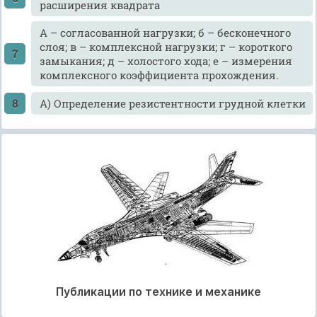
расширения квадрата
А – согласованной нагрузки; б – бесконечного
слоя; в – комплексной нагрузки; г – короткого
замыкания; д – холостого хода; е – измерения
комплексного коэффициента прохождения.
А) Определение резистентности грудной клетки
Публикации по технике и механике