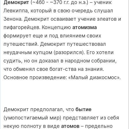
Демокрит
(~460 - ~370 г.г. до н.э.) – ученик
Левкиппа, который в свою очередь слушал
Зенона. Демокрит осваивает учение элеатов и
пифагорейцев. Концепцию
атомизма
формирует еще и под влиянием своих
путешествий. Демокрит путешествовал
неудачным купцом (разорился). Его хотели
судить, но он доказал в народном собрании,
что обменял свое богат-ства на знания.
Основное произведение: «Малый диакосмос».
Демокрит предполагал, что
бытие
(умопостигаемый мир) представляет из себя
некую полноту в виде
атомов
– предельно