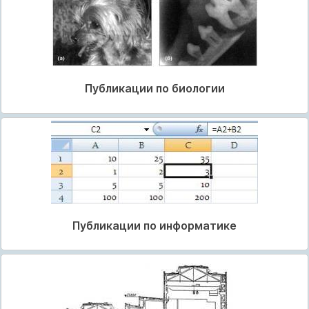
Публикации по биологии
Публикации по информатике