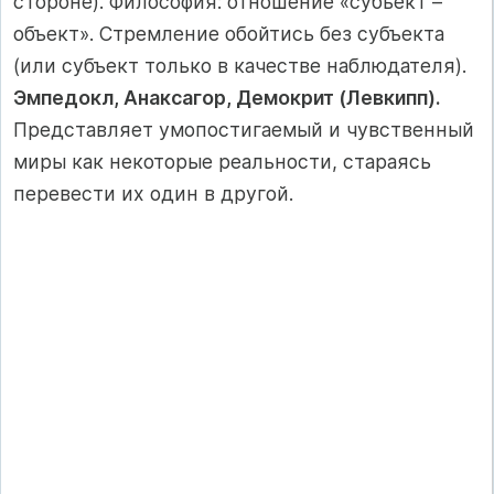
стороне). Философия: отношение «субъект –
объект». Стремление обойтись без субъекта
(или субъект только в качестве наблюдателя).
Эмпедокл, Анаксагор, Демокрит (Левкипп).
Представляет умопостигаемый и чувственный
миры как некоторые реальности, стараясь
перевести их один в другой.