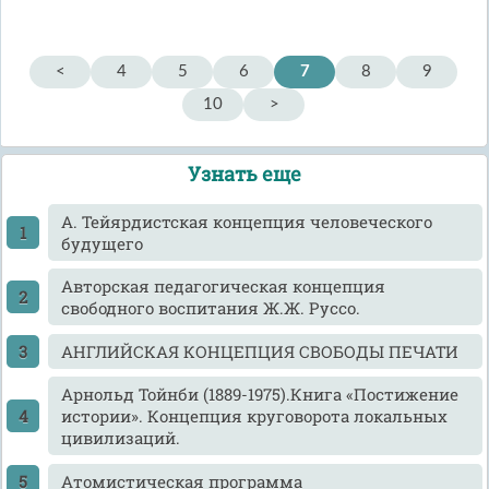
<
4
5
6
7
8
9
10
>
Узнать еще
А. Тейярдистская концепция человеческого
будущего
Авторская педагогическая концепция
свободного воспитания Ж.Ж. Руссо.
АНГЛИЙСКАЯ КОНЦЕПЦИЯ СВОБОДЫ ПЕЧАТИ
Арнольд Тойнби (1889-1975).Книга «Постижение
истории». Концепция круговорота локальных
цивилизаций.
Атомистическая программа