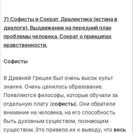
7) Софисты и Сократ. Диалектика (истина в
диалоге). Выдвижение на передний план
проблемы человека. Сократ о принципах
нравственности.
Cофисты
В Древней Греции был очень высок культ
знания. Очень ценилось образование.
Появляются философы, которые обучали за
отдельную плату (
софисты
). Они обратили
внимание на человека, на его способность
быть духовным существом, познающим
существом. Это привело их к выводу, что
весь