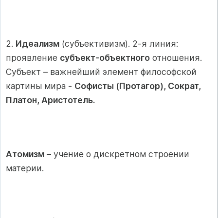
2.
Идеализм
(субъективизм). 2-я линия:
проявление
субъект-объектного
отношения.
Субъект – важнейший элемент философской
картины мира -
Софисты (Протагор), Сократ,
Платон, Аристотель.
Атомизм
– учение о дискретном строении
материи.