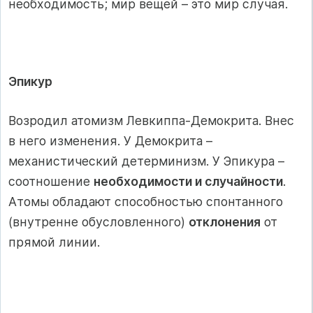
необходимость; мир вещей – это мир случая.
Эпикур
Возродил атомизм Левкиппа-Демокрита. Внес
в него изменения. У Демокрита –
механистический детерминизм. У Эпикура –
соотношение
необходимости и случайности
.
Атомы обладают способностью спонтанного
(внутренне обусловленного)
отклонения
от
прямой линии.