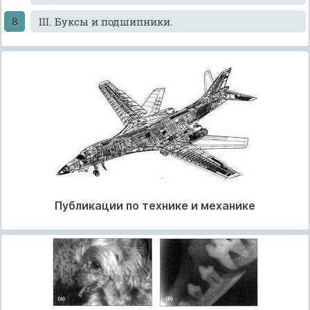
III. Буксы и подшипники.
Публикации по технике и механике