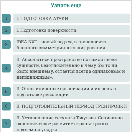
Узнать еще
I. ПОДГОТОВКА АТАКИ
I. Подготовка поверхности.
IDEA NXT - новый подход в технологиях
блочного симметричного шифрования
II. Абсолютное пространство по самой своей
сущности, безотносительно к чему бы то ни
было внешнему, остается всегда одинаковым и
неподвижным».
II. Оппозиционные организации и их роль в
подготовке революции
II. ПОДГОТОВИТЕЛЬНЫЙ ПЕРИОД ТРЕНИРОВКИ
II. Установление сегуната Токугава. Социально-
экономическое развитие страны: циклы
подъема и упадка