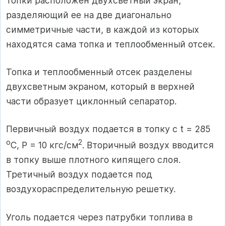
топки расположен двухсветный экран,
разделяющий ее на две диагонально
симметричные части, в каждой из которых
находятся сама топка и теплообменный отсек.
Топка и теплообменный отсек разделены
двухсветным экраном, который в верхней
части образует циклонный сепаратор.
Первичный воздух подается в топку с t = 285
o
2
C, P = 10 кгс/см
. Вторичный воздух вводится
в топку выше плотного кипящего слоя.
Третичный воздух подается под
воздухораспределительную решетку.
Уголь подается через патрубки топлива в