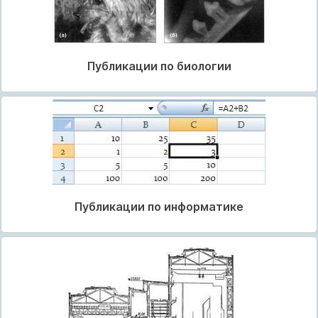
Публикации по биологии
Публикации по информатике