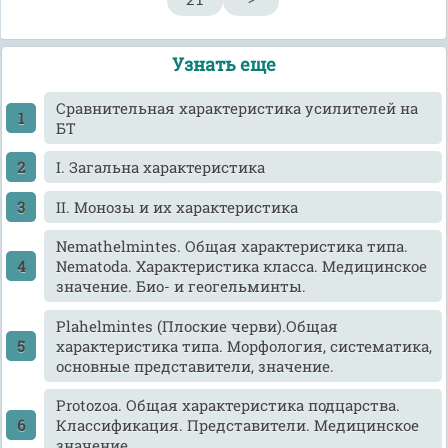
21
>
Узнать еще
Cравнительная характеристика усилителей на
БТ
I. Загальна характеристика
II. Монозы и их характеристика
Nemathelmintes. Общая характеристика типа.
Nematoda. Характеристика класса. Медицинское
значение. Био- и геогельминты.
Plahelmintes (Плоские черви).Общая
характеристика типа. Морфология, систематика,
основные представители, значение.
Protozoa. Общая характеристика подцарства.
Классификация. Представители. Медицинское
значение.