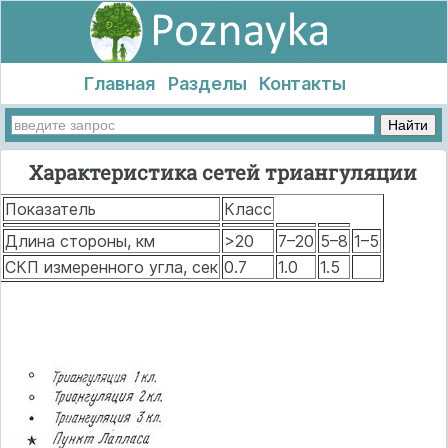
Главная
Разделы
Контакты
Характеристика сетей триангуляции
Показатель
Класс
Длина стороны, км
>20
7–20
5–8
1–5
СКП измеренного угла, сек
0.7
1.0
1.5