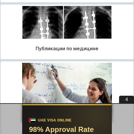
Публикации по медицине
3
Публикации по педагогике