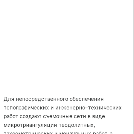
Для непосредственного обеспечения
топографических и инженерно–технических
работ создают съемочные сети в виде
микротриангуляции теодолитных,
тахеометрических и мензульных работ, а