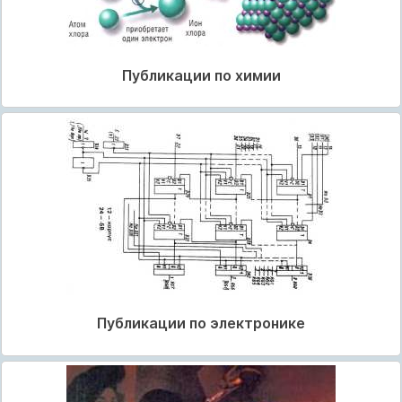
Публикации по химии
Публикации по электронике