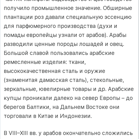
получило промышленное значение. Обширные
плантации роз давали специальную эссенцию
для парфюмерного производства (духи и
помады европейцы узнали от арабов). Арабы
разводили ценные породы лошадей и овец.
Большой славой пользовались арабские
ремесленные изделия: ткани,
высококачественная сталь и оружие
(знаменитая дамасская сталь), стекольные,
зеркальные, ювелирные товары и др. Арабские
купцы проникали далеко на север Европы – до
берегов Балтики, на Дальнем Востоке они
торговали в Китае и Индонезии.
В VIII–XIII вв. у арабов окончательно сложились