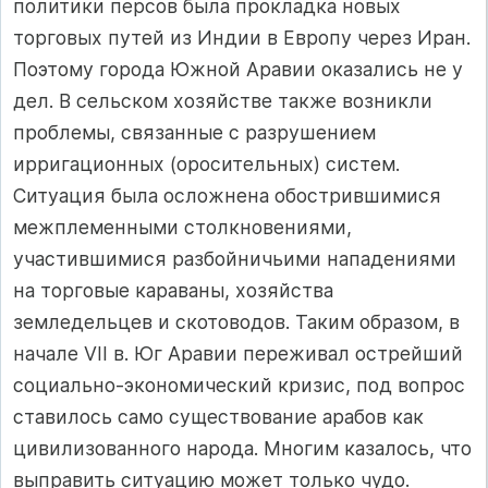
политики персов была прокладка новых
торговых путей из Индии в Европу через Иран.
Поэтому города Южной Аравии оказались не у
дел. В сельском хозяйстве также возникли
проблемы, связанные с разрушением
ирригационных (оросительных) систем.
Ситуация была осложнена обострившимися
межплеменными столкновениями,
участившимися разбойничьими нападениями
на торговые караваны, хозяйства
земледельцев и скотоводов. Таким образом, в
начале VII в. Юг Аравии переживал острейший
социально-экономический кризис, под вопрос
ставилось само существование арабов как
цивилизованного народа. Многим казалось, что
выправить ситуацию может только чудо.