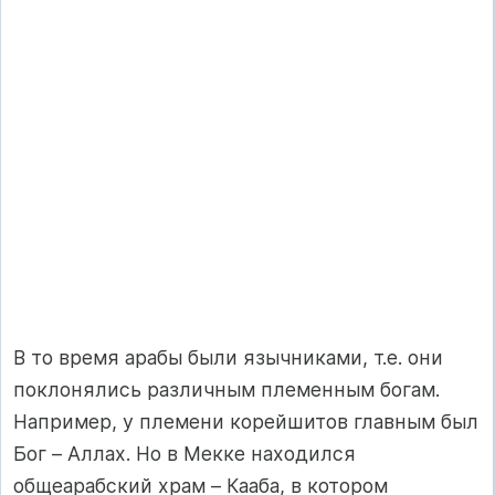
В то время арабы были язычниками, т.е. они
поклонялись различным племенным богам.
Например, у племени корейшитов главным был
Бог – Аллах. Но в Мекке находился
общеарабский храм – Кааба, в котором