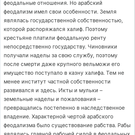
феодальные отношения. Но арабский
феодализм имел свои особенности. Земля
являлась государственной собственностью,
которой распоряжался халиф. Поэтому
крестьяне платили феодальную ренту
непосредственно государству. Чиновники
получали наделы за свою службу, поэтому
после смерти даже крупного вельможи его
имущество поступало в казну халифа. Тем не
менее институт частной собственности
развивался и здесь. Икты и мульки –
земельные наделы и пожалования –
превращались постепенно в наследственное
владение. Характерной чертой арабского
феодализма было существование рабства. Рабы
являлись главной рабочей силой в феодальных