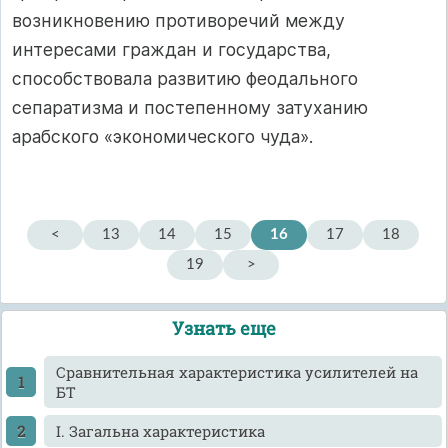
возникновению противоречий между
интересами граждан и государства,
способствовала развитию феодального
сепаратизма и постепенному затуханию
арабского «экономического чуда».
<
13
14
15
16
17
18
19
>
Узнать еще
Cравнительная характеристика усилителей на
БТ
I. Загальна характеристика