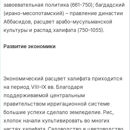
завоевательная политика (661-750); багдадский
(ирано-месопотамский) – правление династии
Аббасидов, расцвет арабо-мусульманской
культуры и распад халифата (750–1055).
Развитие экономики
Экономический расцвет халифата приходится
на период VIII–IX вв. Благодаря
поддерживаемой центральным
правительством ирригационной системе
большие успехи сделало земледелие. Рис,
хлопок начали культивировать во многих
частях халифата. Садоводство и цветоводство