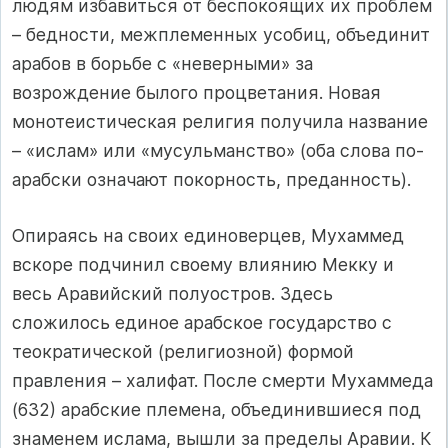
людям избавиться от беспокоящих их проблем
– бедности, межплеменных усобиц, объединит
арабов в борьбе с «неверными» за
возрождение былого процветания. Новая
монотеистическая религия получила название
– «ислам» или «мусульманство» (оба слова по-
арабски означают покорность, преданность).
Опираясь на своих единоверцев, Мухаммед
вскоре подчинил своему влиянию Мекку и
весь Аравийский полуостров. Здесь
сложилось единое арабское государство с
теократической (религиозной) формой
правления – халифат. После смерти Мухаммеда
(632) арабские племена, объединившиеся под
знаменем ислама, вышли за пределы Аравии. К