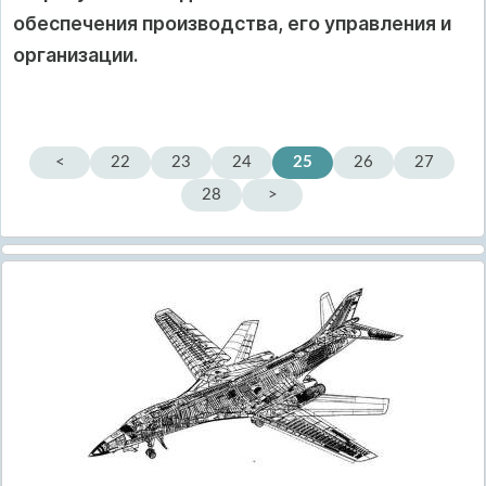
обеспечения производства, его управления и
организации.
<
22
23
24
25
26
27
28
>