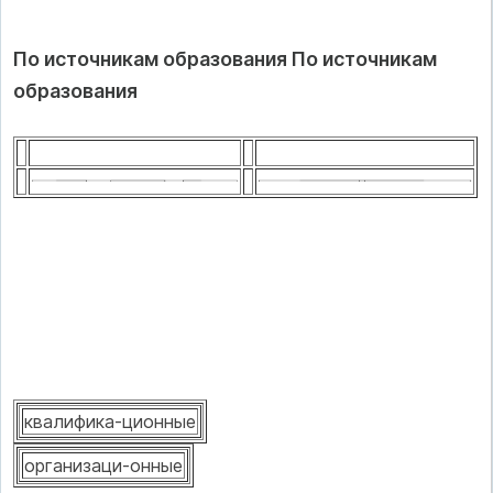
По источникам образования По источникам
образования
квалифика-ционные
организаци-онные