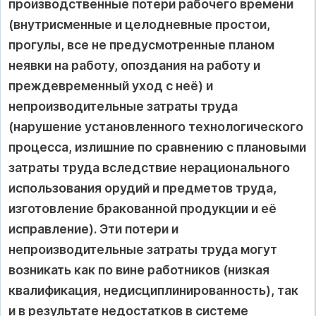
производственные потери рабочего времени
(внутрисменные и целодневные простои,
прогулы, все не предусмотренные планом
неявки на работу, опоздания на работу и
преждевременный уход с неё) и
непроизводительные затраты труда
(нарушение установленного технологического
процесса, излишние по сравнению с плановыми
затраты труда вследствие нерационального
использования орудий и предметов труда,
изготовление бракованной продукции и её
исправление). Эти потери и
непроизводительные затраты труда могут
возникать как по вине работников (низкая
квалификация, недисциплинированность), так
и в результате недостатков в системе