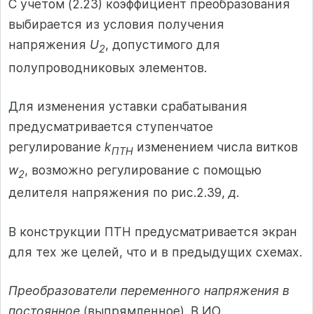
С учетом (2.23) коэффициент преобразования
выбирается из условия получения
напряжения
U
, допустимого для
2
полупроводниковых элементов.
Для изменения уставки срабатывания
предусматривается ступенчатое
регулирование
k
изменением числа витков
ПТН
w
, возможно регулирование с помощью
2
делителя напряжения по рис.2.39,
д
.
В конструкции ПТН предусматривается экран
для тех же целей, что и в предыдущих схемах.
Преобразователи переменного напряжения в
постоянное
(выпрямленное). В ИО,