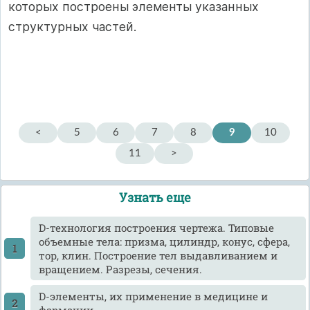
которых построены элементы указанных
структурных частей.
<
5
6
7
8
9
10
11
>
Узнать еще
D-технология построения чертежа. Типовые
объемные тела: призма, цилиндр, конус, сфера,
тор, клин. Построение тел выдавливанием и
вращением. Разрезы, сечения.
D-элементы, их применение в медицине и