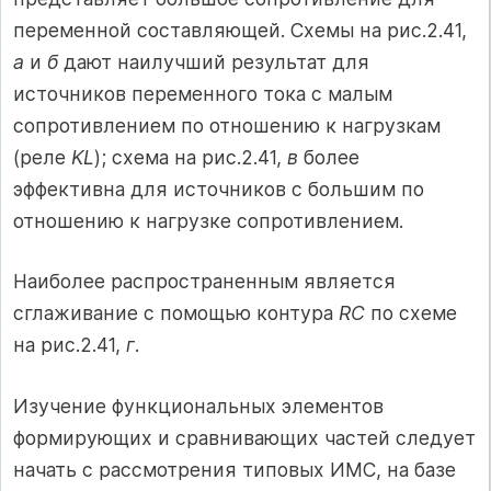
переменной составляющей. Схемы на рис.2.41,
а
и
б
дают наилучший результат для
источников переменного тока с малым
сопротивлением по отношению к нагрузкам
(реле
KL
); схема на рис.2.41,
в
более
эффективна для источников с большим по
отношению к нагрузке сопротивлением.
Наиболее распространенным является
сглаживание с помощью контура
RC
по схеме
на рис.2.41,
г
.
Изучение функциональных элементов
формирующих и сравнивающих частей следует
начать с рассмотрения типовых ИМС, на базе