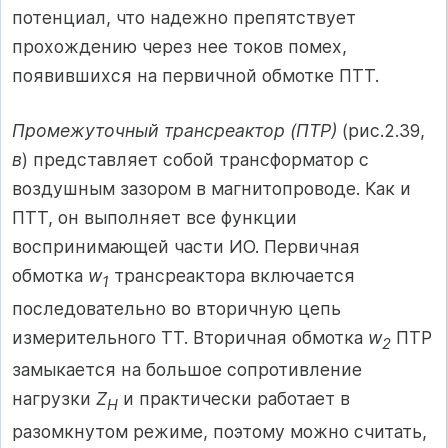
потенциал, что надежно препятствует
прохождению через нее токов помех,
появившихся на первичной обмотке ПТТ.
Промежуточный трансреактор (ПТР)
(рис.2.39,
в
) представляет собой трансформатор с
воздушным зазором в магнитопроводе. Как и
ПТТ, он выполняет все функции
воспринимающей части ИО. Первичная
обмотка
w
трансреактора включается
1
последовательно во вторичную цепь
измерительного ТТ. Вторичная обмотка
w
ПТР
2
замыкается на большое сопротивление
нагрузки
Z
и практически работает в
H
разомкнутом режиме, поэтому можно считать,