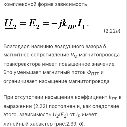
комплексной форме зависимость
(2.22
а
)
Благодаря наличию воздушного зазора δ
магнитное сопротивление
R
магнитопровода
M
трансреактора имеет повышенное значение.
Это уменьшает магнитный поток
Ф
и
ПТР
ограничивает насыщение магнитопровода.
При отсутствии насыщения коэффициент
k
в
ПР
выражении (2.22) постоянен и, как следствие
этого, зависимость
U
(
E
) от
I
имеет
2
2
P
линейный характер (рис.2.39,
б
).