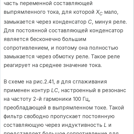
часть переменной составляющей
выпрямленного тока, для которой
Х
мало,
C
замыкается через конденсатор
С
, минуя реле.
Для постоянной составляющей конденсатор
является бесконечно большим
сопротивлением, и поэтому она полностью
замыкается через обмотку реле. Такое реле
реагирует на среднее значение тока.
В схеме на рис.2.41,
в
для сглаживания
применен контур
LC
, настроенный в резонанс
на частоту 2-й гармоники 100 Гц,
преобладающей в выпрямленном токе. Такой
фильтр свободно пропускает постоянную
составляющую через индуктивность
L
и
представляет большое сопротивление для