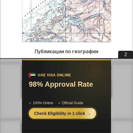
Публикации по географии
1
Публикации по медицине