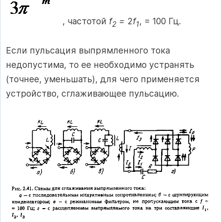
, частотой
f
=
2
f
, = 100 Гц.
2
1
Если пульсация выпрямленного тока
недопустима, то ее необходимо устранять
(точнее, уменьшать), для чего применяется
устройство, сглаживающее пульсацию.