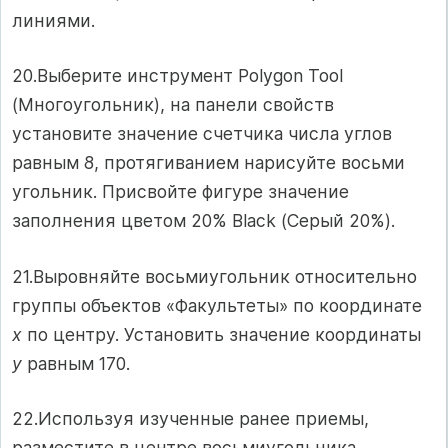
линиями.
20.Выберите инструмент Polygon Tool
(Многоугольник), на панели свойств
установите значение счетчика числа углов
равным 8, протягиванием нарисуйте восьми
угольник. Присвойте фигуре значение
заполнения цветом 20% Black (Серый 20%).
21.Выровняйте восьмиугольник относительно
группы объектов «Факультеты» по координате
х
по центру. Установить значение координаты
у
равным 170.
22.Используя изученные ранее приемы,
разместите в центре восьмиугольника