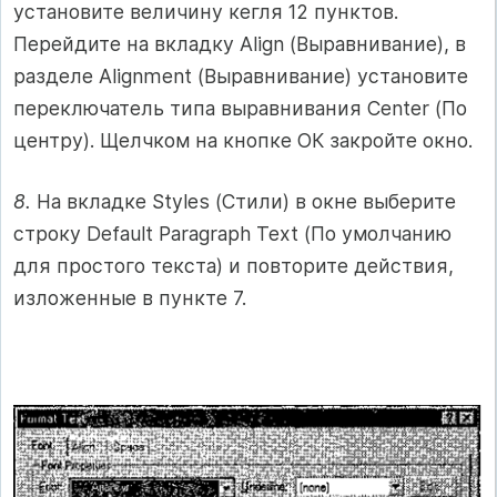
установите величину кегля 12 пунктов.
Перейдите на вкладку Align (Выравнивание), в
разделе Alignment (Выравнивание) установите
переключатель типа выравнивания Center (По
центру). Щелчком на кнопке ОК закройте окно.
8.
На вкладке Styles (Стили) в окне выберите
строку Default Paragraph Text (По умолчанию
для простого текста) и повторите действия,
изложенные в пункте 7.