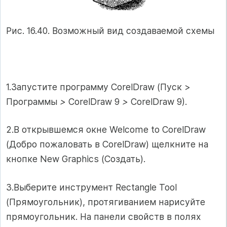
Рис. 16.40. Возможный вид создаваемой схемы
1.Запустите программу CorelDraw (Пуск >
Программы
>
CorelDraw 9
>
CorelDraw 9).
2.В открывшемся окне Welcome to CorelDraw
(Добро пожаловать в CorelDraw) щелкните на
кнопке New Graphics (Создать).
3.Выберите инструмент Rectangle Tool
(Прямоугольник), протягиванием нарисуйте
прямоугольник. На панели свойств в полях