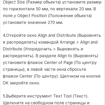
Object Size (Размер объекта) установите размер
по горизонтали 50 мм, по вертикали 20 мм. В
поле
у
Object Position (Положение объекта)
установите значение 270 мм.
4.Откройте окно Align and Distribute (Выровнять
и распределить) командой Arrange
>
Align and
Distribute (Упорядочить
>
Выровнять и
распределить). В разделе Align to (Выровнять)
установите флажок Center of Page (По центру
страницы), в левой части окна сбросьте
флажок Center (По центру). Щелчком на кнопке
ОК закройте окно.
5.Выберите инструмент Text Tool (Текст).
Щелкните на свободном поле страницы и