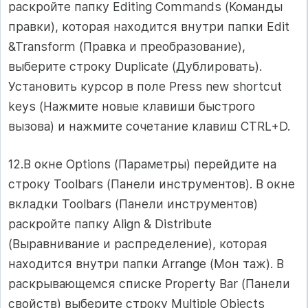
раскройте папку Editing Commands (Команды
правки), которая находится внутри папки Edit
&Transform (Правка и преобразование),
выберите строку Duplicate (Дублировать).
Установить курсор в поле Press new shortcut
keys (Нажмите новые клавиши быстрого
вызова) и нажмите сочетание клавиш CTRL+D.
12.В окне Options (Параметры) перейдите на
строку Toolbars (Панели инструментов). В окне
вкладки Toolbars (Панели инструментов)
раскройте папку Align & Distribute
(Выравнивание и распределение), которая
находится внутри папки Arrange (Мон таж). В
раскрывающемся списке Property Bar (Панели
свойств) выберите строку Multiple Objects