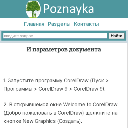
Главная
Разделы
Контакты
И параметров документа
1. Запустите программу CorelDraw (Пуск
>
Программы > CorelDraw 9
>
CorelDraw 9).
2. В открывшемся окне Welcome to CorelDraw
(Добро пожаловать в CorelDraw) щелкните на
кнопке New Graphics (Создать).