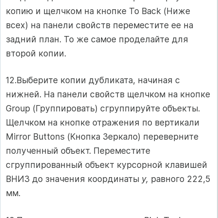
копию и щелчком на кнопке То Back (Ниже
всех) на панели свойств переместите ее на
задний план. То же самое проделайте для
второй копии.
12.Выберите копии дубликата, начиная с
нижней. На панели свойств щелчком на кнопке
Group (Группировать) сгруппируйте объекты.
Щелчком на кнопке отражения по вертикали
Mirror Buttons (Кнопка Зеркало) переверните
полученный объект. Переместите
сгруппированный объект курсорной клавишей
ВНИЗ до значения координаты
у,
равного 222,5
мм.