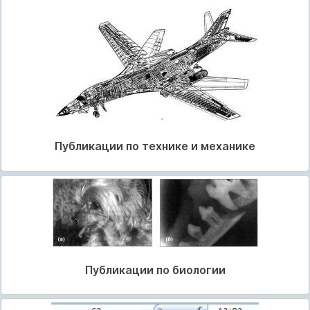
Публикации по технике и механике
Публикации по биологии