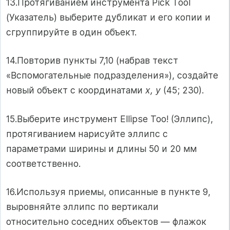
13.Протягиванием инструмента Pick Tool
(Указатель) выберите дубликат и его копии и
сгруппируйте в один объект.
14.Повторив пункты 7,10 (набрав текст
«Вспомогательные подразделения»), создайте
новый объект с координатами
х, у
(45; 230).
15.Выберите инструмент Ellipse Too! (Эллипс),
протягиванием нарисуйте эллипс с
параметрами ширины и длины 50 и 20 мм
соответственно.
16.Используя приемы, описанные в пункте 9,
выровняйте эллипс по вертикали
относительно соседних объектов — флажок