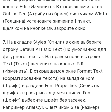
кнопке Edit (Изменить). В открывшемся окне
Outline Pen (Атрибуты абриса) счетчиком Width
(Толщина) установите значение 1 пункт,
щелчком на кнопке ОК закройте окно.
7. На вкладке Styles (Стили) в окне выберите
строку Default Artistic Text (По умолчанию для
фигурного текста). На правом поле в строке
Text (Текст) щелкните на кнопке Edit
(Изменить). В открывшемся окне Format Text
(Форматирование текста) на вкладке Font
(Шрифт) в разделе Font Properties (Свойства
шрифта) в раскрывающемся списке Font
(Шрифт) выберите шрифт без засечек,
например Arial Cyr. Счетчиком Size (Размер)