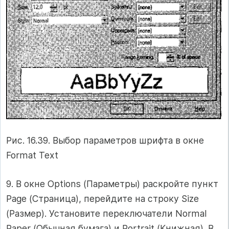
Рис. 16.39. Выбор параметров шрифта в окне
Format Text
9. В окне Options (Параметры) раскройте пункт
Page (Страница), перейдите на строку Size
(Размер). Установите переключатели Normal
Paper (Обычная бумага) и Portrait (Книжная). В