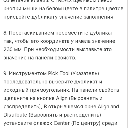
сочетание клавиш CTRL+D. Щелчком левой
кнопки мыши на белом цвете в палитре цветов
присвойте дубликату значение заполнения.
8. Перетаскиванием переместите дубликат
так, чтобы его координата
у
имела значение
230 мм. При необходимости выставьте это
значение на панели свойств.
9. Инструментом Pick Tool (Указатель)
последовательно выберите дубликат и
исходный прямоугольник. На панели свойств
щелкните на кнопке Align (Выровнять и
распределить), В открывшемся окне Align and
Distribute (Выровнять и распределить)
установите флажок Center (По центру) среди